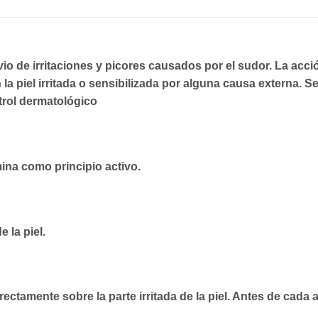
ivio de irritaciones y picores causados por el sudor. La ac
 la piel irritada o sensibilizada por alguna causa externa. S
trol dermatológico
ina como principio activo.
e la piel.
rectamente sobre la parte irritada de la piel. Antes de cada 