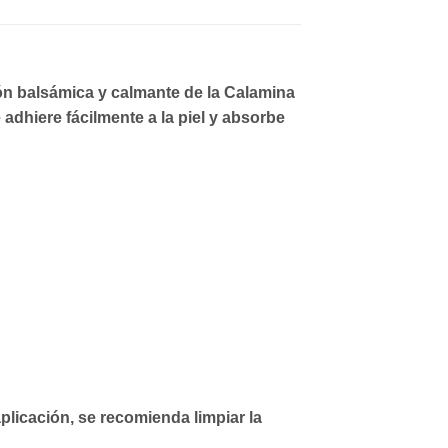
ción balsámica y calmante de la Calamina
e adhiere fácilmente a la piel y absorbe
aplicación, se recomienda limpiar la