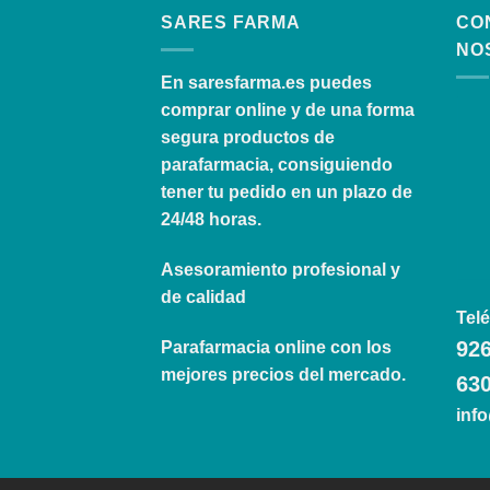
SARES FARMA
CO
NO
En
saresfarma.es
puedes
comprar online y de una forma
segura productos de
parafarmacia, consiguiendo
tener tu pedido en un plazo de
24/48 horas.
Asesoramiento profesional y
de calidad
Telé
926
Parafarmacia online con los
mejores precios del mercado.
630
inf