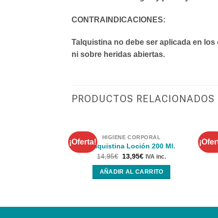
CONTRAINDICACIONES:
Talquistina no debe ser aplicada en lo
ni sobre heridas abiertas.
PRODUCTOS RELACIONADOS
HIGIENE CORPORAL
¡Oferta!
¡Ofer
Talquistina Loción 200 Ml.
I
14,95
€
13,95
€
IVA inc.
AÑADIR AL CARRITO