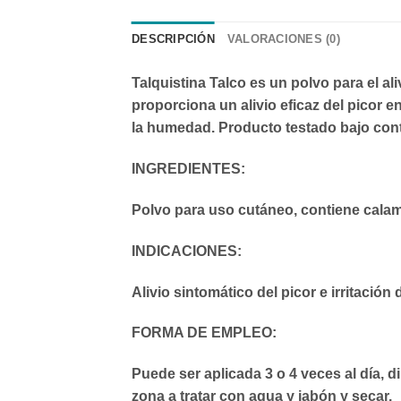
DESCRIPCIÓN
VALORACIONES (0)
Talquistina Talco es un polvo para el al
proporciona un alivio eficaz del picor en
la humedad. Producto testado bajo con
INGREDIENTES:
Polvo para uso cutáneo, contiene calam
INDICACIONES:
Alivio sintomático del picor e irritación d
FORMA DE EMPLEO:
Puede ser aplicada 3 o 4 veces al día, di
zona a tratar con agua y jabón y secar.