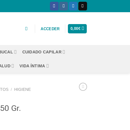
0,00
€
ACCEDER
 BUCAL
CUIDADO CAPILAR
ALUD
VIDA ÍNTIMA
CTOS
/
HIGIENE
 50 Gr.