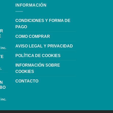
INFORMACIÓN
CONDICIONES Y FORMA DE
PAGO
OR
E
COMO COMPRAR
AVISO LEGAL Y PRIVACIDAD
 inc.
POLÍTICA DE COOKIES
TE
INFORMACIÓN SOBRE
c.
COOKIES
CONTACTO
ON
UBO
 inc.