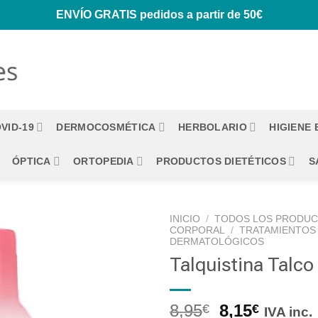
ENVÍO GRATIS
pedidos a partir de 50€
VID-19
DERMOCOSMÉTICA
HERBOLARIO
HIGIENE
ÓPTICA
ORTOPEDIA
PRODUCTOS DIETÉTICOS
S
INICIO
/
TODOS LOS PRODU
CORPORAL
/
TRATAMIENTOS
DERMATOLÓGICOS
Talquistina Talco
8,95
8,15
€
€
IVA inc.