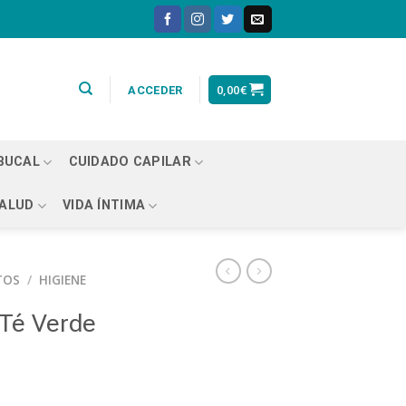
0,00
€
ACCEDER
 BUCAL
CUIDADO CAPILAR
ALUD
VIDA ÍNTIMA
TOS
/
HIGIENE
 Té Verde