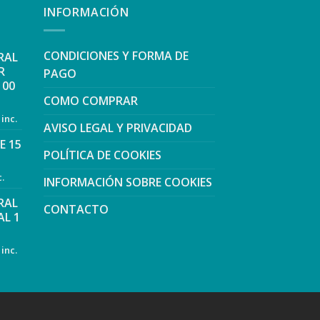
INFORMACIÓN
CONDICIONES Y FORMA DE
RAL
R
PAGO
100
COMO COMPRAR
 inc.
AVISO LEGAL Y PRIVACIDAD
E 15
POLÍTICA DE COOKIES
c.
INFORMACIÓN SOBRE COOKIES
RAL
CONTACTO
L 1
 inc.