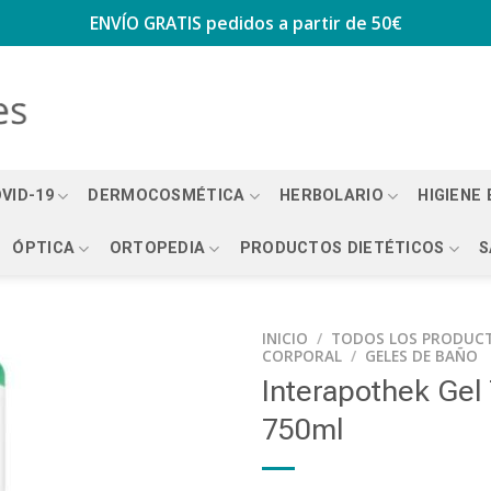
ENVÍO GRATIS
pedidos a partir de 50€
VID-19
DERMOCOSMÉTICA
HERBOLARIO
HIGIENE
ÓPTICA
ORTOPEDIA
PRODUCTOS DIETÉTICOS
S
INICIO
/
TODOS LOS PRODUC
CORPORAL
/
GELES DE BAÑO
Interapothek Gel
750ml