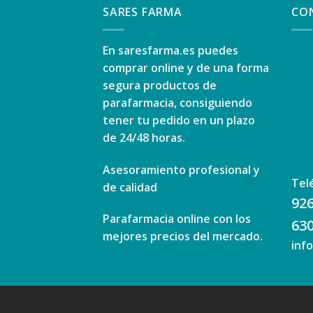
SARES FARMA
CO
En
saresfarma.es
puedes
comprar online y de una forma
segura productos de
parafarmacia, consiguiendo
tener tu pedido en un plazo
de 24/48 horas.
Asesoramiento profesional y
Tel
de calidad
926
Parafarmacia online con los
630
mejores precios del mercado.
inf