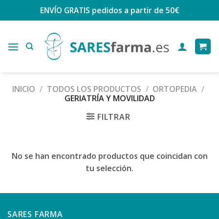
Saltar
ENVÍO GRATIS
pedidos a partir de 50€
al
contenido
INICIO
/
TODOS LOS PRODUCTOS
/
ORTOPEDIA
/
GERIATRÍA Y MOVILIDAD
FILTRAR
No se han encontrado productos que coincidan con
tu selección.
SARES FARMA