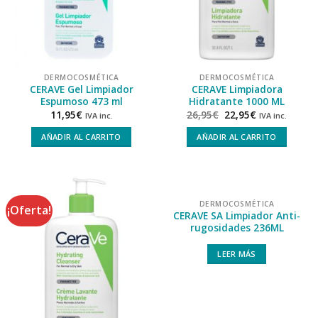
DERMOCOSMÉTICA
DERMOCOSMÉTICA
CERAVE Gel Limpiador
CERAVE Limpiadora
Espumoso 473 ml
Hidratante 1000 ML
11,95
€
26,95
€
22,95
€
IVA inc.
IVA inc.
AÑADIR AL CARRITO
AÑADIR AL CARRITO
DERMOCOSMÉTICA
¡Oferta!
CERAVE SA Limpiador Anti-
rugosidades 236ML
LEER MÁS