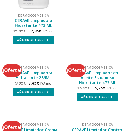
DERMOCOSMÉTICA
CERAVE Limpiadora
Hidratante 473 ML
15,95
€
12,95
€
IVA inc.
AÑADIR AL CARRITO
DERMOCOSMÉTICA
DERMOCOSMÉTICA
¡Oferta!
¡Oferta!
CERAVE Limpiadora
CERAVE Limpiador en
Hidratante 236ML
Aceite Espumoso
Hidratante 473 ML
9,95
€
7,45
€
IVA inc.
16,95
€
15,25
€
IVA inc.
AÑADIR AL CARRITO
AÑADIR AL CARRITO
DERMOCOSMÉTICA
DERMOCOSMÉTICA
¡Oferta!
CERAVE Limpiador Crema-
CERAVE Limpiador Control