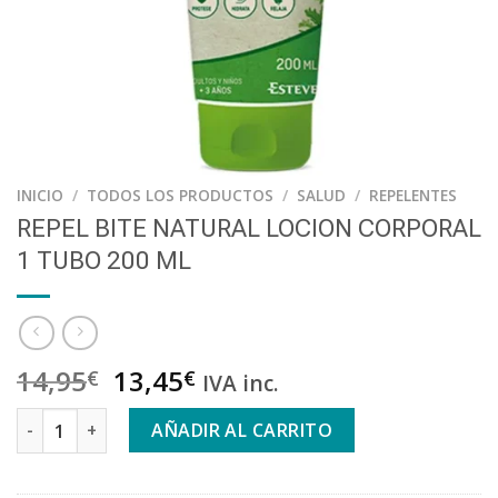
INICIO
/
TODOS LOS PRODUCTOS
/
SALUD
/
REPELENTES
REPEL BITE NATURAL LOCION CORPORAL
1 TUBO 200 ML
14,95
13,45
€
€
IVA inc.
REPEL BITE NATURAL LOCION CORPORAL 1 TUBO 200 ML can
AÑADIR AL CARRITO