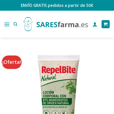
Saltar
ENVÍO GRATIS
pedidos a partir de 50€
al
contenido
¡Oferta!