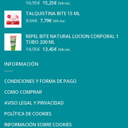
16,95
€
15,25
€
IVA inc.
TALQUISTINA BITE 15 ML
8,66
€
7,79
€
IVA inc.
REPEL BITE NATURAL LOCION CORPORAL 1
TUBO 200 ML
14,95
€
13,45
€
IVA inc.
INFORMACIÓN
CONDICIONES Y FORMA DE PAGO
COMO COMPRAR
AVISO LEGAL Y PRIVACIDAD
POLÍTICA DE COOKIES
INFORMACIÓN SOBRE COOKIES