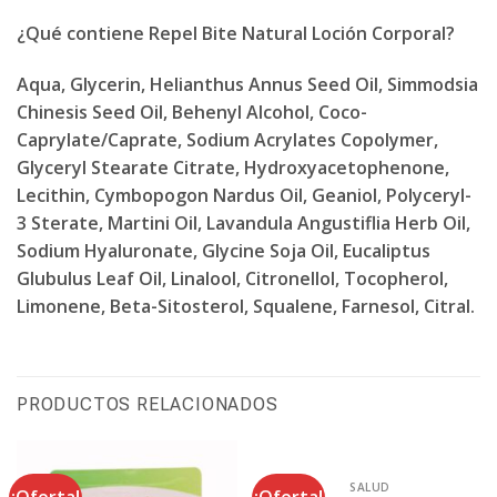
¿Qué contiene Repel Bite Natural Loción Corporal?
Aqua, Glycerin, Helianthus Annus Seed Oil, Simmodsia
Chinesis Seed Oil, Behenyl Alcohol, Coco-
Caprylate/Caprate, Sodium Acrylates Copolymer,
Glyceryl Stearate Citrate, Hydroxyacetophenone,
Lecithin, Cymbopogon Nardus Oil, Geaniol, Polyceryl-
3 Sterate, Martini Oil, Lavandula Angustiflia Herb Oil,
Sodium Hyaluronate, Glycine Soja Oil, Eucaliptus
Glubulus Leaf Oil, Linalool, Citronellol, Tocopherol,
Limonene, Beta-Sitosterol, Squalene, Farnesol, Citral.
PRODUCTOS RELACIONADOS
SALUD