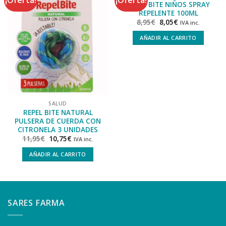
¡Oferta!
¡Oferta!
REPEL BITE NIÑOS SPRAY
REPELENTE 100ML
8,95
€
8,05
€
IVA inc.
AÑADIR AL CARRITO
SALUD
REPEL BITE NATURAL
PULSERA DE CUERDA CON
CITRONELA 3 UNIDADES
11,95
€
10,75
€
IVA inc.
AÑADIR AL CARRITO
SARES FARMA