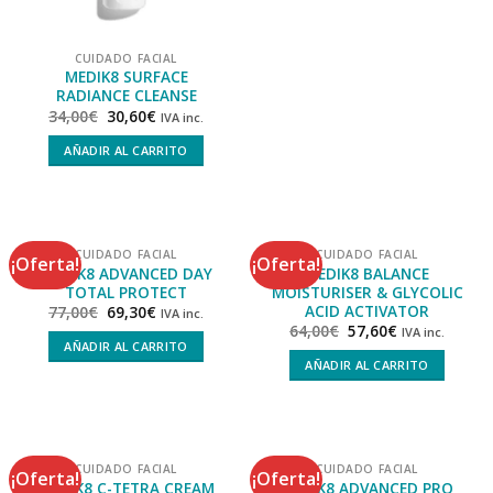
CUIDADO FACIAL
MEDIK8 SURFACE
RADIANCE CLEANSE
34,00
€
30,60
€
IVA inc.
AÑADIR AL CARRITO
CUIDADO FACIAL
CUIDADO FACIAL
¡Oferta!
¡Oferta!
MEDIK8 ADVANCED DAY
MEDIK8 BALANCE
TOTAL PROTECT
MOISTURISER & GLYCOLIC
ACID ACTIVATOR
77,00
€
69,30
€
IVA inc.
64,00
€
57,60
€
IVA inc.
AÑADIR AL CARRITO
AÑADIR AL CARRITO
CUIDADO FACIAL
CUIDADO FACIAL
¡Oferta!
¡Oferta!
MEDIK8 ADVANCED PRO
MEDIK8 C-TETRA CREAM