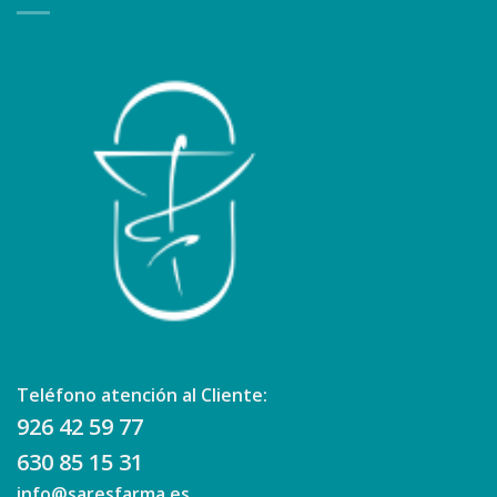
Teléfono atención al Cliente:
926 42 59 77
630 85 15 31
info@saresfarma.es