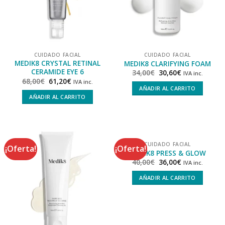
CUIDADO FACIAL
CUIDADO FACIAL
MEDIK8 CRYSTAL RETINAL
MEDIK8 CLARIFYING FOAM
CERAMIDE EYE 6
34,00
€
30,60
€
IVA inc.
68,00
€
61,20
€
IVA inc.
AÑADIR AL CARRITO
AÑADIR AL CARRITO
CUIDADO FACIAL
¡Oferta!
¡Oferta!
MEDIK8 PRESS & GLOW
40,00
€
36,00
€
IVA inc.
AÑADIR AL CARRITO