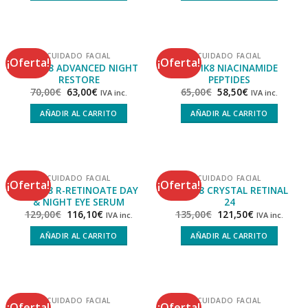
CUIDADO FACIAL
CUIDADO FACIAL
¡Oferta!
¡Oferta!
MEDIK8 ADVANCED NIGHT
MEDIK8 NIACINAMIDE
RESTORE
PEPTIDES
70,00
€
63,00
€
65,00
€
58,50
€
IVA inc.
IVA inc.
AÑADIR AL CARRITO
AÑADIR AL CARRITO
CUIDADO FACIAL
CUIDADO FACIAL
¡Oferta!
¡Oferta!
MEDIK8 R-RETINOATE DAY
MEDIK8 CRYSTAL RETINAL
& NIGHT EYE SERUM
24
129,00
€
116,10
€
135,00
€
121,50
€
IVA inc.
IVA inc.
AÑADIR AL CARRITO
AÑADIR AL CARRITO
CUIDADO FACIAL
CUIDADO FACIAL
¡Oferta!
¡Oferta!