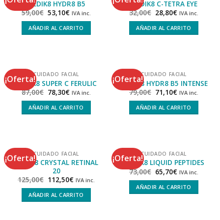
MEDIK8 HYDR8 B5
MEDIK8 C-TETRA EYE
59,00
€
53,10
€
32,00
€
28,80
€
IVA inc.
IVA inc.
AÑADIR AL CARRITO
AÑADIR AL CARRITO
CUIDADO FACIAL
CUIDADO FACIAL
¡Oferta!
¡Oferta!
MEDIK8 SUPER C FERULIC
MEDIK8 HYDR8 B5 INTENSE
87,00
€
78,30
€
79,00
€
71,10
€
IVA inc.
IVA inc.
AÑADIR AL CARRITO
AÑADIR AL CARRITO
CUIDADO FACIAL
CUIDADO FACIAL
¡Oferta!
¡Oferta!
MEDIK8 CRYSTAL RETINAL
MEDIK8 LIQUID PEPTIDES
20
73,00
€
65,70
€
IVA inc.
125,00
€
112,50
€
IVA inc.
AÑADIR AL CARRITO
AÑADIR AL CARRITO