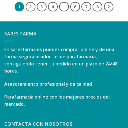
1
2
3
4
…
6
7
8
SARES FARMA
En
saresfarma.es
puedes comprar online y de una
forma segura productos de parafarmacia,
consiguiendo tener tu pedido en un plazo de 24/48
horas.
Asesoramiento profesional y de calidad
Parafarmacia online con los mejores precios del
mercado.
CONTACTA CON NOSOTROS