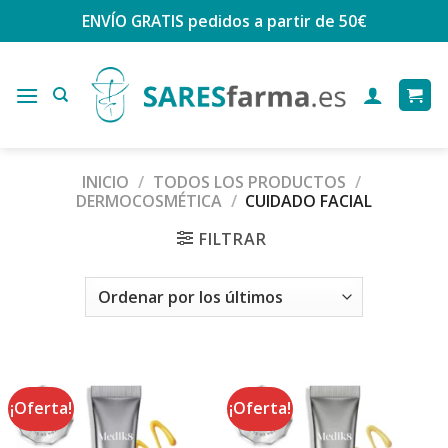
Saltar
ENVÍO GRATIS
pedidos a partir de 50€
al
contenido
INICIO
/
TODOS LOS PRODUCTOS
/
DERMOCOSMÉTICA
/
CUIDADO FACIAL
FILTRAR
¡Oferta!
¡Oferta!