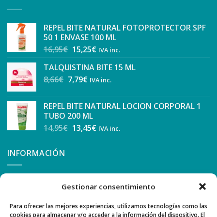
REPEL BITE NATURAL FOTOPROTECTOR SPF
50 1 ENVASE 100 ML
16,95
€
15,25
€
IVA inc.
TALQUISTINA BITE 15 ML
8,66
€
7,79
€
IVA inc.
REPEL BITE NATURAL LOCION CORPORAL 1
TUBO 200 ML
14,95
€
13,45
€
IVA inc.
INFORMACIÓN
CONDICIONES Y FORMA DE PAGO
Gestionar consentimiento
COMO COMPRAR
Para ofrecer las mejores experiencias, utilizamos tecnologías como las
cookies para almacenar y/o acceder a la información del dispositivo. El