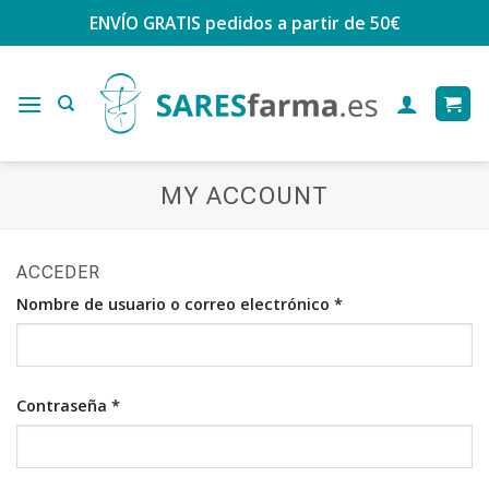
Saltar
ENVÍO GRATIS
pedidos a partir de 50€
al
contenido
MY ACCOUNT
ACCEDER
Nombre de usuario o correo electrónico
*
Contraseña
*