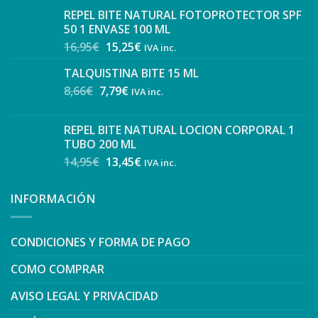
REPEL BITE NATURAL FOTOPROTECTOR SPF
50 1 ENVASE 100 ML
16,95
€
15,25
€
IVA inc.
TALQUISTINA BITE 15 ML
8,66
€
7,79
€
IVA inc.
REPEL BITE NATURAL LOCION CORPORAL 1
TUBO 200 ML
14,95
€
13,45
€
IVA inc.
INFORMACIÓN
CONDICIONES Y FORMA DE PAGO
COMO COMPRAR
AVISO LEGAL Y PRIVACIDAD