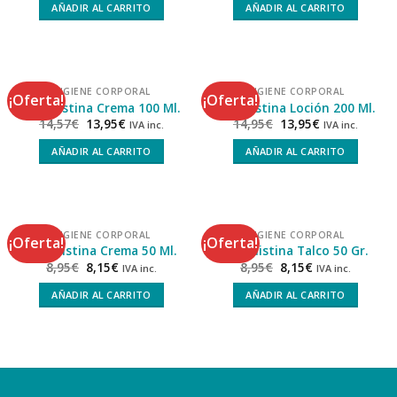
AÑADIR AL CARRITO
AÑADIR AL CARRITO
HIGIENE CORPORAL
HIGIENE CORPORAL
¡Oferta!
¡Oferta!
Talquistina Crema 100 Ml.
Talquistina Loción 200 Ml.
14,57
€
13,95
€
14,95
€
13,95
€
IVA inc.
IVA inc.
AÑADIR AL CARRITO
AÑADIR AL CARRITO
HIGIENE CORPORAL
HIGIENE CORPORAL
¡Oferta!
¡Oferta!
Talquistina Crema 50 Ml.
Talquistina Talco 50 Gr.
8,95
€
8,15
€
8,95
€
8,15
€
IVA inc.
IVA inc.
AÑADIR AL CARRITO
AÑADIR AL CARRITO