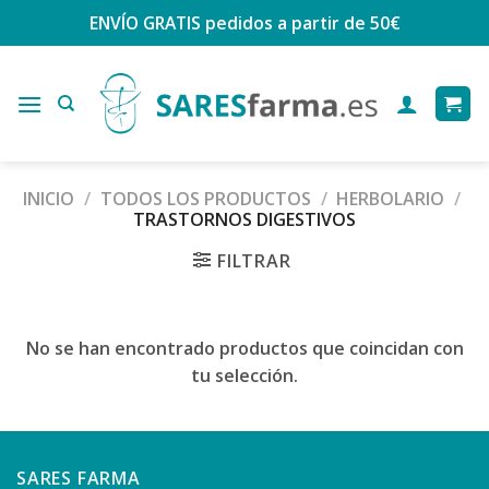
Saltar
ENVÍO GRATIS
pedidos a partir de 50€
al
contenido
INICIO
/
TODOS LOS PRODUCTOS
/
HERBOLARIO
/
TRASTORNOS DIGESTIVOS
FILTRAR
No se han encontrado productos que coincidan con
tu selección.
SARES FARMA