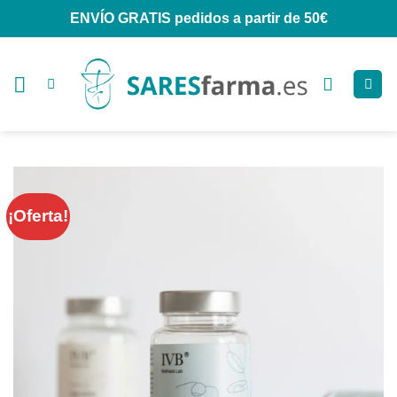
Saltar
ENVÍO GRATIS
pedidos a partir de 50€
al
contenido
¡Oferta!