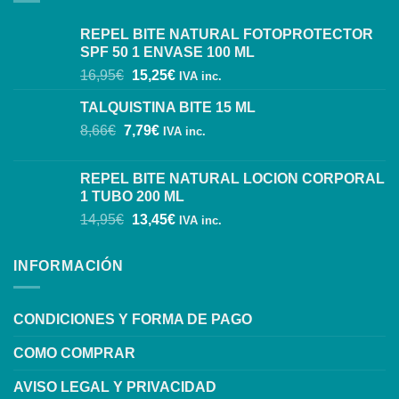
REPEL BITE NATURAL FOTOPROTECTOR
SPF 50 1 ENVASE 100 ML
16,95
€
15,25
€
IVA inc.
TALQUISTINA BITE 15 ML
8,66
€
7,79
€
IVA inc.
REPEL BITE NATURAL LOCION CORPORAL
1 TUBO 200 ML
14,95
€
13,45
€
IVA inc.
INFORMACIÓN
CONDICIONES Y FORMA DE PAGO
COMO COMPRAR
AVISO LEGAL Y PRIVACIDAD