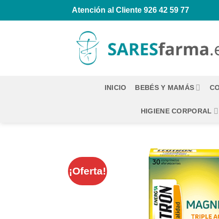
Saltar
Atención al Cliente
926 42 59 77
al
contenido
INICIO
BEBÉS Y MAMÁS
CO
HIGIENE CORPORAL
¡Oferta!