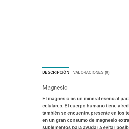
DESCRIPCIÓN
VALORACIONES (0)
Magnesio
El
magnesio
es un mineral esencial par
celulares.
El cuerpo humano tiene alre
también se encuentra presente en los tej
en un gran
consumo de magnesio extra
suplementos
para ayudar a evitar posib