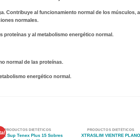
ga. Contribuye al funcionamiento normal de los músculos, al e
ciones normales.
s proteínas y al metabolismo energético normal.
o normal de las proteínas.
etabolismo energético normal.
PRODUCTOS DIETÉTICOS
PRODUCTOS DIETÉTICOS
ta!
lax Sup Tenex Plus 15 Sobres
XTRASLIM VIENTRE PLAN