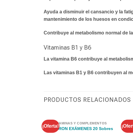
Ayuda a disminuir el cansancio y la fati
mantenimiento de los huesos en condi
Contribuye al metabolismo normal de la
Vitaminas B1 y B6
La
vitamina B6
contribuye al metabolism
Las
vitaminas B1 y B6
contribuyen al m
PRODUCTOS RELACIONADOS
VITAMINAS Y COMPLEMENTOS
¡Oferta!
¡Ofer
Wal
LEOTRON EXÁMENES 20 Sobres