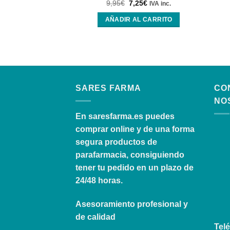
9,95
€
7,25
€
IVA inc.
AÑADIR AL CARRITO
SARES FARMA
CO
NO
En
saresfarma.es
puedes
comprar online y de una forma
segura productos de
parafarmacia, consiguiendo
tener tu pedido en un plazo de
24/48 horas.
Asesoramiento profesional y
de calidad
Telé