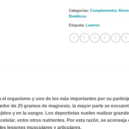
Categorías:
Complementos Alimen
Dietéticos
Etiqueta:
Leotron
a el organismo y uno de los más importantes por su parti
dedor de 25 gramos de magnesio
, la mayor parte se encue
idos y en la sangre. Los deportistas suelen realizar grande
celular
, entre otros nutrientes. Por esta razón, se aconseja 
les lesiones musculares y articulares.