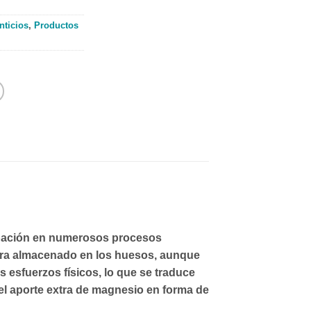
ticios
,
Productos
cipación en numerosos procesos
ntra almacenado en los huesos, aunque
s esfuerzos físicos, lo que se traduce
el
aporte extra de magnesio en forma de