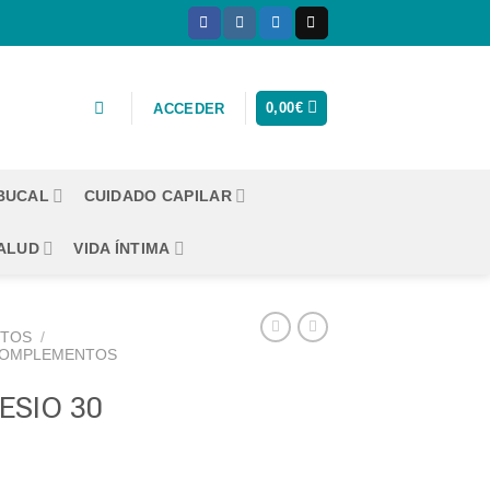
0,00
€
ACCEDER
 BUCAL
CUIDADO CAPILAR
ALUD
VIDA ÍNTIMA
CTOS
/
OMPLEMENTOS
SIO 30