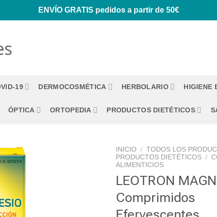
ENVÍO GRATIS
pedidos a partir de 50€
VID-19
DERMOCOSMÉTICA
HERBOLARIO
HIGIENE
ÓPTICA
ORTOPEDIA
PRODUCTOS DIETÉTICOS
S
INICIO
/
TODOS LOS PRODU
PRODUCTOS DIETÉTICOS
/
C
ALIMENTICIOS
LEOTRON MAGNE
Comprimidos
Efervescentes