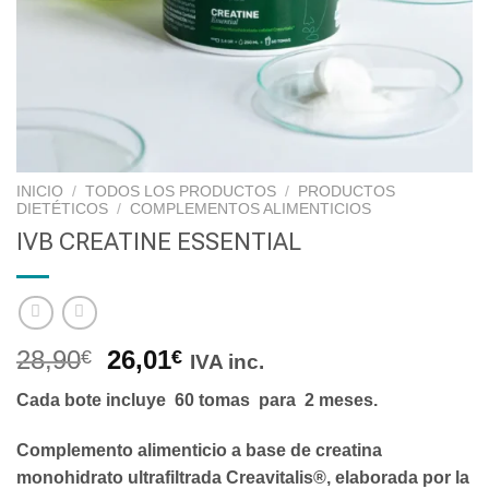
INICIO
/
TODOS LOS PRODUCTOS
/
PRODUCTOS
DIETÉTICOS
/
COMPLEMENTOS ALIMENTICIOS
IVB CREATINE ESSENTIAL
28,90
26,01
€
€
IVA inc.
Cada bote incluye
60 tomas
para
2 meses.
Complemento alimenticio a base de creatina
monohidrato ultrafiltrada
Creavitalis®,
elaborada por la