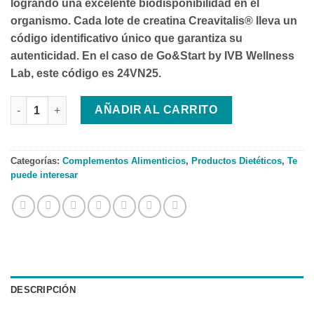
logrando una excelente biodisponibilidad en el
organismo. Cada lote de creatina Creavitalis® lleva un
código identificativo único que garantiza su
autenticidad. En el caso de Go&Start by IVB Wellness
Lab, este código es
24VN25
.
IVB CREATINE ESSENTIAL cantidad
AÑADIR AL CARRITO
Categorías:
Complementos Alimenticios
,
Productos Dietéticos
,
Te
puede interesar
DESCRIPCIÓN