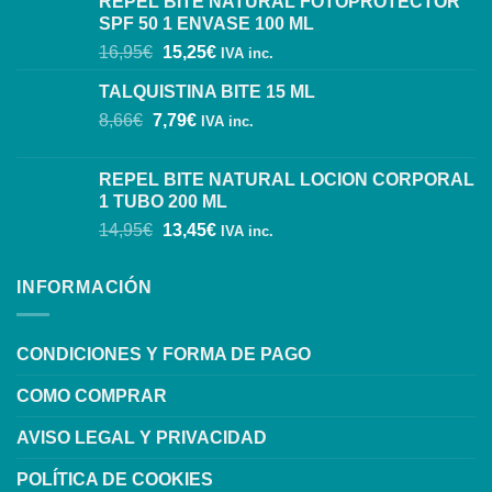
REPEL BITE NATURAL FOTOPROTECTOR
SPF 50 1 ENVASE 100 ML
16,95
€
15,25
€
IVA inc.
TALQUISTINA BITE 15 ML
8,66
€
7,79
€
IVA inc.
REPEL BITE NATURAL LOCION CORPORAL
1 TUBO 200 ML
14,95
€
13,45
€
IVA inc.
INFORMACIÓN
CONDICIONES Y FORMA DE PAGO
COMO COMPRAR
AVISO LEGAL Y PRIVACIDAD
POLÍTICA DE COOKIES