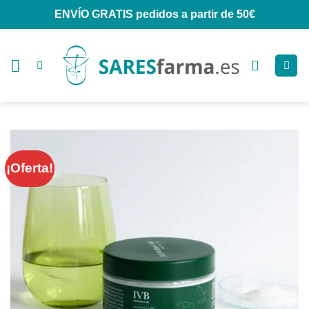
Saltar
ENVÍO GRATIS
pedidos a partir de 50€
al
contenido
¡Oferta!