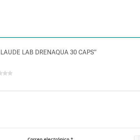
“CUMLAUDE LAB DRENAQUA 30 CAPS”
Correo electrónico
*