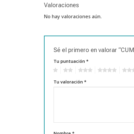
Valoraciones
No hay valoraciones aún.
Sé el primero en valorar 
Tu puntuación
*
1
2
3
4
5
Tu valoración
*
Nombre
*