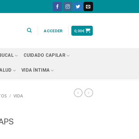
0,00
€
ACCEDER
 BUCAL
CUIDADO CAPILAR
ALUD
VIDA ÍNTIMA
TOS
/
VIDA
APS