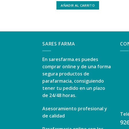
AÑADIR AL CARRITO
SARES FARMA
CO
En
saresfarma.es
puedes
comprar online y de una forma
segura productos de
parafarmacia, consiguiendo
tener tu pedido en un plazo
de 24/48 horas.
Asesoramiento profesional y
Tel
de calidad
926