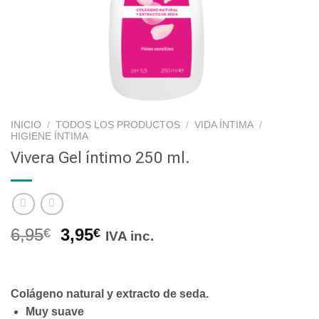
INICIO
/
TODOS LOS PRODUCTOS
/
VIDA ÍNTIMA
/
HIGIENE ÍNTIMA
Vivera Gel íntimo 250 ml.
6,95
3,95
€
€
IVA inc.
Colágeno natural y extracto de seda.
Muy suave