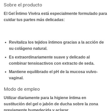
Sobre el producto
El
Gel Íntimo
Vivēra
está especialmente formulado para
cuidar tus partes más delicadas:
Revitaliza los tejidos íntimos
gracias a la acción de
su colágeno natural.
Es
extraordinariamente suave y delicado
al
combinar tensioactivos con extracto de seda.
Mantiene equilibrado el pH de la mucosa vulvo-
vaginal
.
Modo de empleo
Utilizar diariamente para la higiene íntima en
sustitución del gel o jabón de ducha sobre la zona
previamente humedecida y aclarar.