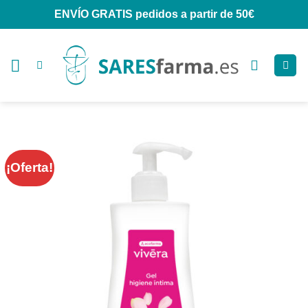
Saltar
ENVÍO GRATIS
pedidos a partir de 50€
al
contenido
¡Oferta!