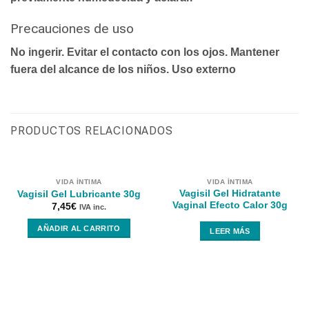
Precauciones de uso
No ingerir. Evitar el contacto con los ojos. Mantener
fuera del alcance de los niños. Uso externo
PRODUCTOS RELACIONADOS
VIDA ÍNTIMA
VIDA ÍNTIMA
Vagisil Gel Hidratante
Vagisil Gel Lubricante 30g
Vaginal Efecto Calor 30g
7,45
€
IVA inc.
AÑADIR AL CARRITO
LEER MÁS