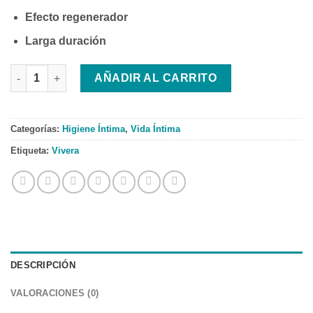
Efecto regenerador
Larga duración
Vivera Gel íntimo 250 ml. cantidad
AÑADIR AL CARRITO
Categorías:
Higiene Íntima
,
Vida Íntima
Etiqueta:
Vivera
DESCRIPCIÓN
VALORACIONES (0)