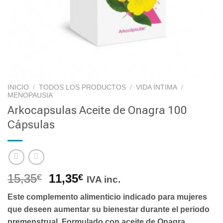
INICIO
/
TODOS LOS PRODUCTOS
/
VIDA ÍNTIMA
/
MENOPAUSIA
Arkocapsulas Aceite de Onagra 100
Cápsulas
15,35
11,35
€
€
IVA inc.
Este complemento alimenticio indicado para mujeres
que deseen aumentar su bienestar durante el periodo
premenstrual. Formulado con aceite de Onagra.