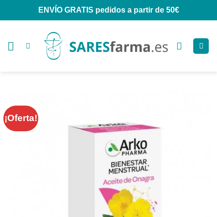
Saltar
ENVÍO GRATIS
pedidos a partir de 50€
al
contenido
¡Oferta!