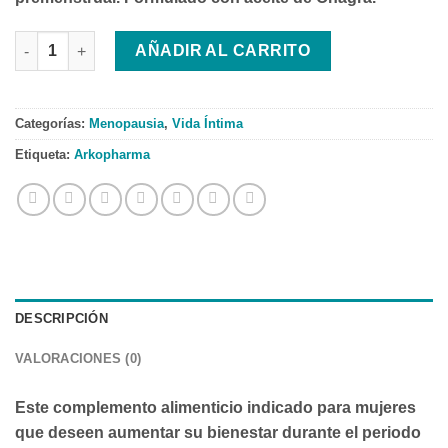
Arkocapsulas Aceite de Onagra 100 Cápsulas cantidad
AÑADIR AL CARRITO
Categorías:
Menopausia
,
Vida Íntima
Etiqueta:
Arkopharma
DESCRIPCIÓN
VALORACIONES (0)
Este complemento alimenticio indicado para mujeres
que deseen aumentar su bienestar durante el periodo