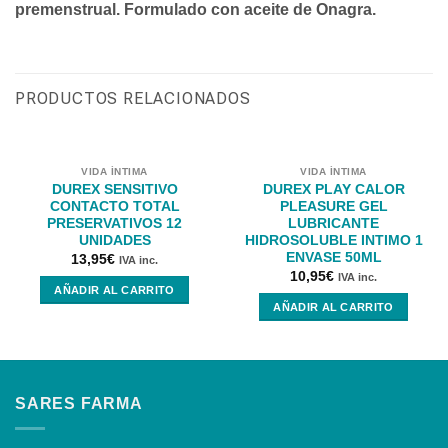
premenstrual. Formulado con aceite de Onagra.
PRODUCTOS RELACIONADOS
VIDA ÍNTIMA
VIDA ÍNTIMA
DUREX SENSITIVO
DUREX PLAY CALOR
CONTACTO TOTAL
PLEASURE GEL
PRESERVATIVOS 12
LUBRICANTE
UNIDADES
HIDROSOLUBLE INTIMO 1
ENVASE 50ML
13,95
€
IVA inc.
10,95
€
IVA inc.
AÑADIR AL CARRITO
AÑADIR AL CARRITO
SARES FARMA