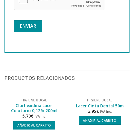
PRODUCTOS RELACIONADOS
HIGIENE BUCAL
HIGIENE BUCAL
Clorhexidina Lacer
Lacer Cinta Dental 50m
Colutorio 0,12% 200ml
3,95
€
IVA inc.
5,70
€
IVA inc.
AÑADIR AL CARRITO
AÑADIR AL CARRITO