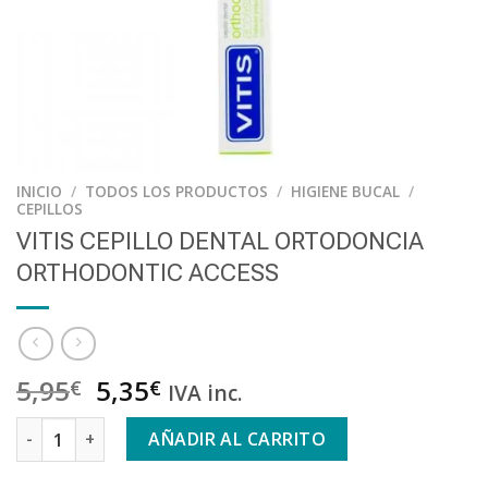
INICIO
/
TODOS LOS PRODUCTOS
/
HIGIENE BUCAL
/
CEPILLOS
VITIS CEPILLO DENTAL ORTODONCIA
ORTHODONTIC ACCESS
5,95
5,35
€
€
IVA inc.
VITIS CEPILLO DENTAL ORTODONCIA ORTHODONTIC ACCESS 
AÑADIR AL CARRITO