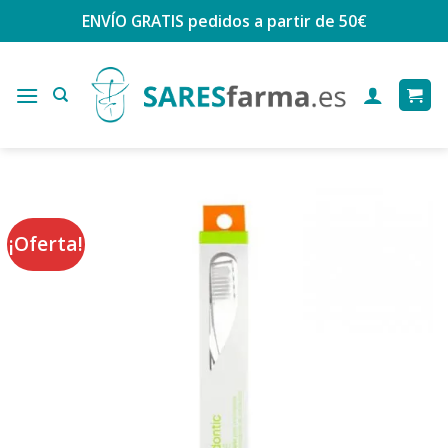
Saltar
ENVÍO GRATIS
pedidos a partir de 50€
al
contenido
¡Oferta!