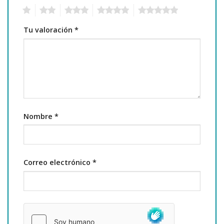
1
2
3
4
5
Tu valoración
*
Nombre
*
Correo electrónico
*