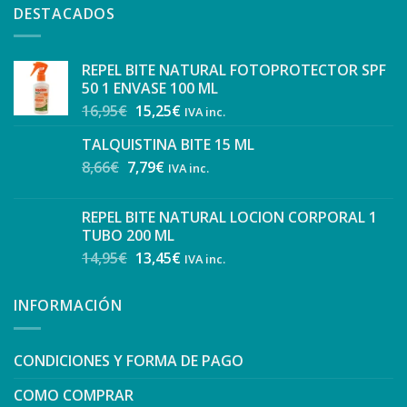
DESTACADOS
REPEL BITE NATURAL FOTOPROTECTOR SPF
50 1 ENVASE 100 ML
16,95
€
15,25
€
IVA inc.
TALQUISTINA BITE 15 ML
8,66
€
7,79
€
IVA inc.
REPEL BITE NATURAL LOCION CORPORAL 1
TUBO 200 ML
14,95
€
13,45
€
IVA inc.
INFORMACIÓN
CONDICIONES Y FORMA DE PAGO
COMO COMPRAR