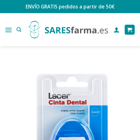
Saltar
ENVÍO GRATIS
pedidos a partir de 50€
al
contenido