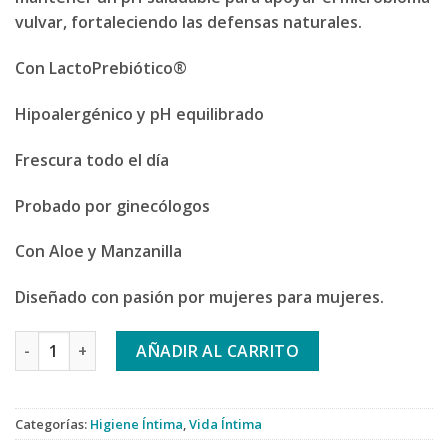
vulvar, fortaleciendo las defensas naturales.
Con LactoPrebiótico®
Hipoalergénico y pH equilibrado
Frescura todo el día
Probado por ginecólogos
Con Aloe y Manzanilla
Diseñado con pasión por mujeres para mujeres.
Vagisil Higiene Íntima Diaria pH Balance 500ml cantidad
AÑADIR AL CARRITO
Categorías:
Higiene Íntima
,
Vida Íntima