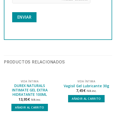
PRODUCTOS RELACIONADOS
VIDA ÍNTIMA
VIDA ÍNTIMA
DUREX NATURALS
Vagisil Gel Lubricante 30g
INTIMATE GEL EXTRA
7,45
€
IVA inc.
HIDRATANTE 100ML
AÑADIR AL CARRITO
13,95
€
IVA inc.
AÑADIR AL CARRITO