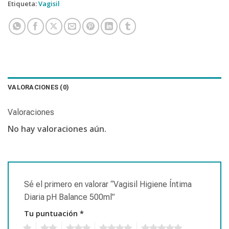
Etiqueta:
Vagisil
VALORACIONES (0)
Valoraciones
No hay valoraciones aún.
Sé el primero en valorar “Vagisil Higiene Íntima
Diaria pH Balance 500ml”
Tu puntuación
*
1
2
3
4
5