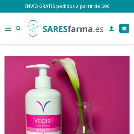
Saltar
ENVÍO GRATIS
pedidos a partir de 50€
al
contenido