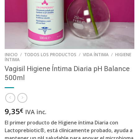
INICIO
/
TODOS LOS PRODUCTOS
/
VIDA ÍNTIMA
/
HIGIENE
ÍNTIMA
Vagisil Higiene Íntima Diaria pH Balance
500ml
9,35
€
IVA inc.
El primer producto de Higiene íntima Diaria con
Lactoprebiotic®, está clínicamente probado, ayuda a
mantener un pH saludable para apoyar el microbioma