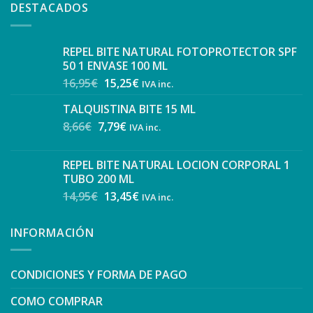
DESTACADOS
REPEL BITE NATURAL FOTOPROTECTOR SPF
50 1 ENVASE 100 ML
16,95
€
15,25
€
IVA inc.
TALQUISTINA BITE 15 ML
8,66
€
7,79
€
IVA inc.
REPEL BITE NATURAL LOCION CORPORAL 1
TUBO 200 ML
14,95
€
13,45
€
IVA inc.
INFORMACIÓN
CONDICIONES Y FORMA DE PAGO
COMO COMPRAR