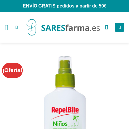
Saltar
ENVÍO GRATIS
pedidos a partir de 50€
al
contenido
¡Oferta!