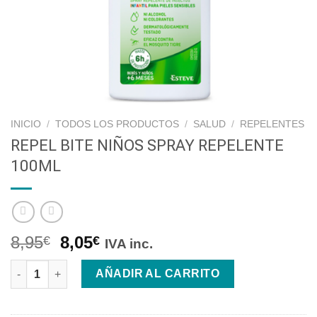
INICIO
/
TODOS LOS PRODUCTOS
/
SALUD
/
REPELENTES
REPEL BITE NIÑOS SPRAY REPELENTE
100ML
8,95
8,05
€
€
IVA inc.
REPEL BITE NIÑOS SPRAY REPELENTE 100ML cantidad
AÑADIR AL CARRITO