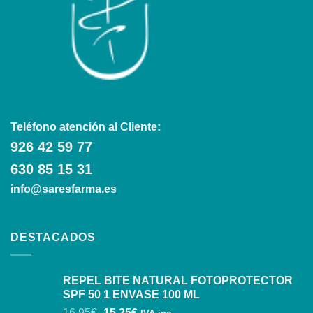
Teléfono atención al Cliente:
926 42 59 77
630 85 15 31
info@saresfarma.es
DESTACADOS
REPEL BITE NATURAL FOTOPROTECTOR
SPF 50 1 ENVASE 100 ML
16,95
€
15,25
€