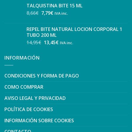
TALQUISTINA BITE 15 ML
8,66
€
7,79
€
IVA inc.
REPEL BITE NATURAL LOCION CORPORAL 1
TUBO 200 ML
14,95
€
13,45
€
IVA inc.
INFORMACIÓN
CONDICIONES Y FORMA DE PAGO
COMO COMPRAR
AVISO LEGAL Y PRIVACIDAD
POLÍTICA DE COOKIES
INFORMACIÓN SOBRE COOKIES
CONTACTO