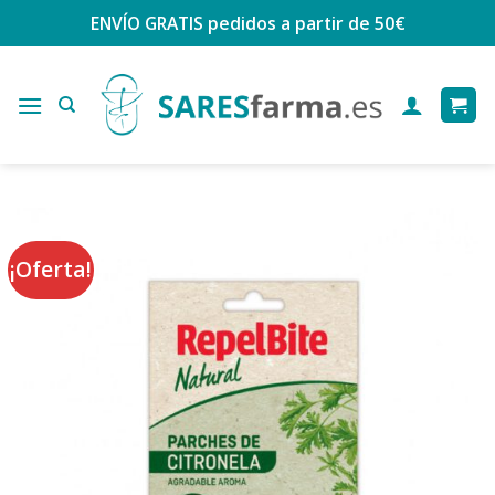
Saltar
ENVÍO GRATIS
pedidos a partir de 50€
al
contenido
¡Oferta!