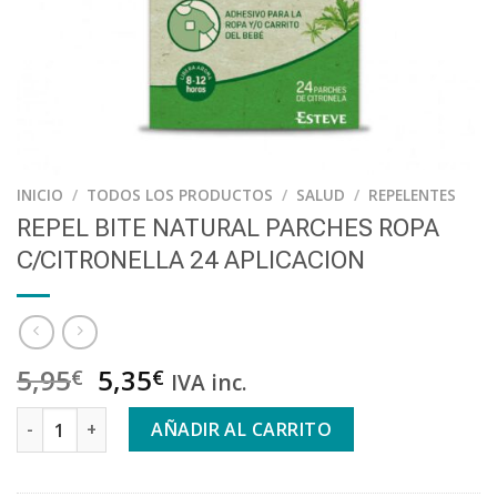
INICIO
/
TODOS LOS PRODUCTOS
/
SALUD
/
REPELENTES
REPEL BITE NATURAL PARCHES ROPA
C/CITRONELLA 24 APLICACION
5,95
5,35
€
€
IVA inc.
REPEL BITE NATURAL PARCHES ROPA C/CITRONELLA 24 APLIC
AÑADIR AL CARRITO