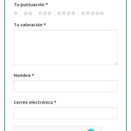
Tu puntuación
*
1
2
3
4
5
Tu valoración
*
Nombre
*
Correo electrónico
*