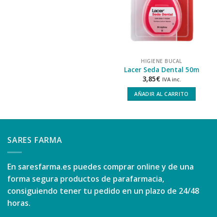
HIGIENE BUCAL
Lacer Seda Dental 50m
3,85
€
IVA inc.
AÑADIR AL CARRITO
SARES FARMA
En
saresfarma.es
puedes comprar online y de una
forma segura productos de parafarmacia,
consiguiendo tener tu pedido en un plazo de 24/48
horas.