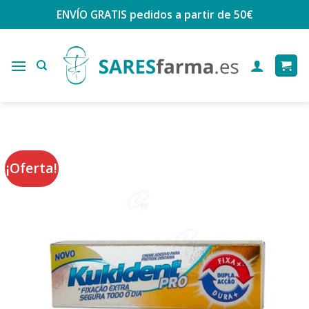
Saltar
ENVÍO GRATIS
pedidos a partir de 50€
al
contenido
¡Oferta!