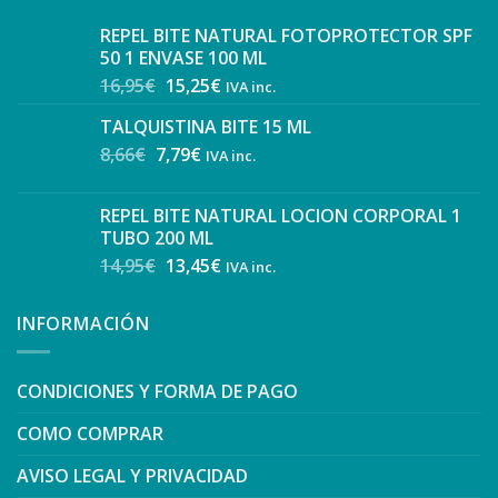
REPEL BITE NATURAL FOTOPROTECTOR SPF
50 1 ENVASE 100 ML
16,95
€
15,25
€
IVA inc.
TALQUISTINA BITE 15 ML
8,66
€
7,79
€
IVA inc.
REPEL BITE NATURAL LOCION CORPORAL 1
TUBO 200 ML
14,95
€
13,45
€
IVA inc.
INFORMACIÓN
CONDICIONES Y FORMA DE PAGO
COMO COMPRAR
AVISO LEGAL Y PRIVACIDAD