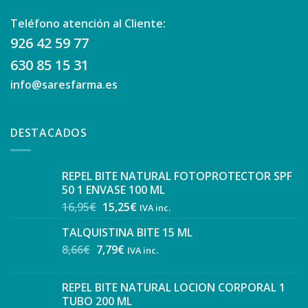
Teléfono atención al Cliente:
926 42 59 77
630 85 15 31
info@saresfarma.es
DESTACADOS
REPEL BITE NATURAL FOTOPROTECTOR SPF
50 1 ENVASE 100 ML
16,95
€
15,25
€
IVA inc.
TALQUISTINA BITE 15 ML
8,66
€
7,79
€
IVA inc.
REPEL BITE NATURAL LOCION CORPORAL 1
TUBO 200 ML