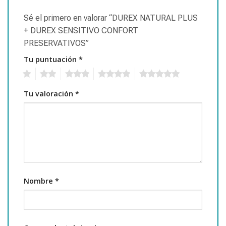
Sé el primero en valorar “DUREX NATURAL PLUS
+ DUREX SENSITIVO CONFORT
PRESERVATIVOS”
Tu puntuación
*
1
2
3
4
5
Tu valoración
*
Nombre
*