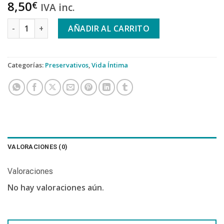
8,50
€
IVA inc.
DUREX NATURAL PLUS + DUREX SENSITIVO CONFORT PRESERV
AÑADIR AL CARRITO
Categorías:
Preservativos
,
Vida Íntima
VALORACIONES (0)
Valoraciones
No hay valoraciones aún.