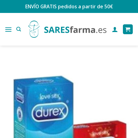
Saltar
ENVÍO GRATIS
pedidos a partir de 50€
al
contenido