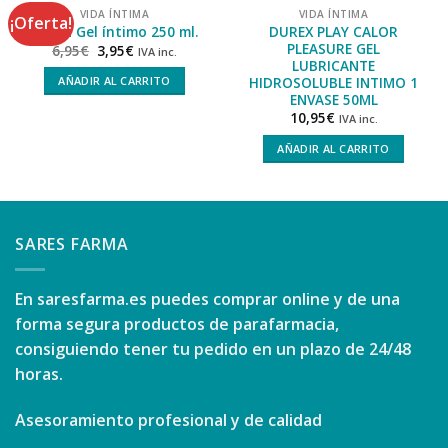
VIDA ÍNTIMA
VIDA ÍNTIMA
¡Oferta!
DUREX PLAY CALOR
Vivera Gel íntimo 250 ml.
PLEASURE GEL
6,95
€
3,95
€
IVA inc.
LUBRICANTE
HIDROSOLUBLE INTIMO 1
AÑADIR AL CARRITO
ENVASE 50ML
10,95
€
IVA inc.
AÑADIR AL CARRITO
SARES FARMA
En
saresfarma.es
puedes comprar online y de una
forma segura productos de parafarmacia,
consiguiendo tener tu pedido en un plazo de 24/48
horas.
Asesoramiento profesional y de calidad