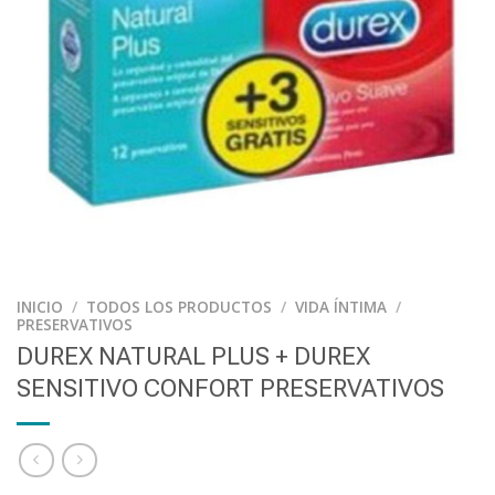
INICIO
/
TODOS LOS PRODUCTOS
/
VIDA ÍNTIMA
/
PRESERVATIVOS
DUREX NATURAL PLUS + DUREX
SENSITIVO CONFORT PRESERVATIVOS