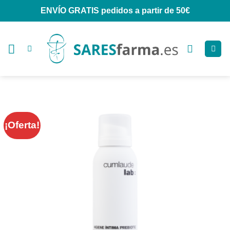
Saltar
ENVÍO GRATIS
pedidos a partir de 50€
al
contenido
¡Oferta!