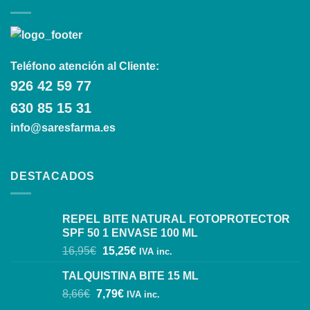
Teléfono atención al Cliente:
926 42 59 77
630 85 15 31
info@saresfarma.es
DESTACADOS
REPEL BITE NATURAL FOTOPROTECTOR
SPF 50 1 ENVASE 100 ML
16,95
€
15,25
€
IVA inc.
TALQUISTINA BITE 15 ML
8,66
€
7,79
€
IVA inc.