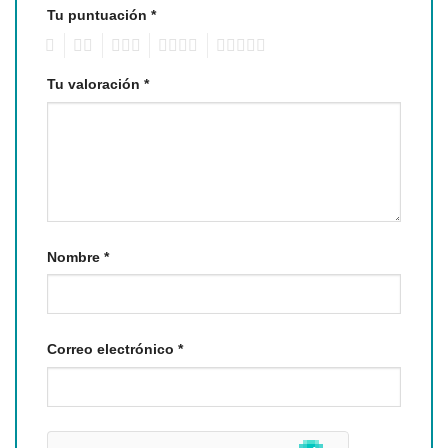
Tu puntuación
*
1
2
3
4
5
Tu valoración
*
Nombre
*
Correo electrónico
*