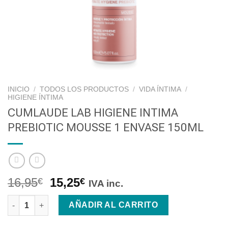
INICIO
/
TODOS LOS PRODUCTOS
/
VIDA ÍNTIMA
/
HIGIENE ÍNTIMA
CUMLAUDE LAB HIGIENE INTIMA
PREBIOTIC MOUSSE 1 ENVASE 150ML
16,95
15,25
€
€
IVA inc.
CUMLAUDE LAB HIGIENE INTIMA PREBIOTIC MOUSSE 1 ENVASE
AÑADIR AL CARRITO