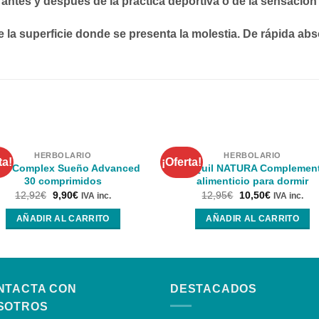
 antes y después de la práctica deportiva o de la sensación
 la superficie donde se presenta la molestia. De rápida abs
HERBOLARIO
HERBOLARIO
ta!
¡Oferta!
va Complex Sueño Advanced
ZzzQuil NATURA Complemen
30 comprimidos
alimenticio para dormir
12,92
€
9,90
€
12,95
€
10,50
€
IVA inc.
IVA inc.
AÑADIR AL CARRITO
AÑADIR AL CARRITO
NTACTA CON
DESTACADOS
SOTROS