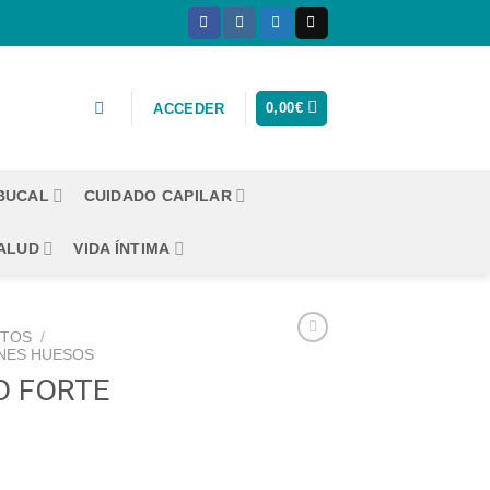
0,00
€
ACCEDER
 BUCAL
CUIDADO CAPILAR
ALUD
VIDA ÍNTIMA
CTOS
/
NES HUESOS
O FORTE