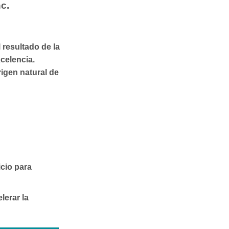
nc.
 resultado de la
celencia.
igen natural de
icio para
lerar la