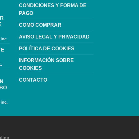
CONDICIONES Y FORMA DE
PAGO
OR
E
COMO COMPRAR
AVISO LEGAL Y PRIVACIDAD
 inc.
POLÍTICA DE COOKIES
TE
INFORMACIÓN SOBRE
c.
COOKIES
CONTACTO
ON
UBO
 inc.
line