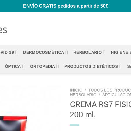
ENVÍO GRATIS
pedidos a partir de 50€
VID-19
DERMOCOSMÉTICA
HERBOLARIO
HIGIENE
ÓPTICA
ORTOPEDIA
PRODUCTOS DIETÉTICOS
S
INICIO
/
TODOS LOS PRODU
HERBOLARIO
/
ARTICULACIO
CREMA RS7 FISI
200 ml.