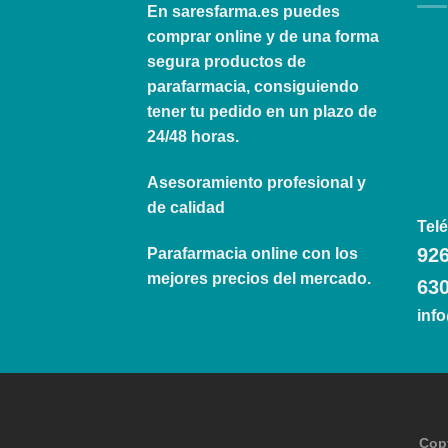
En
saresfarma.es
puedes
comprar online y de una forma
segura productos de
parafarmacia, consiguiendo
tener tu pedido en un plazo de
24/48 horas.
Asesoramiento profesional y
de calidad
Telé
926
Parafarmacia online con los
mejores precios del mercado.
630
inf
Cop