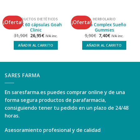
PRODUCTOS DIETÉTICOS
HERBOLARIO
¡Oferta!
¡Oferta!
DETOX 60 cápsulas Goah
Reva Complex Sueño
Clinic
Gummies
31,90
€
26,95
€
9,90
€
7,40
€
IVA inc.
IVA inc.
AÑADIR AL CARRITO
AÑADIR AL CARRITO
SARES FARMA
En
saresfarma.es
puedes comprar online y de una
forma segura productos de parafarmacia,
consiguiendo tener tu pedido en un plazo de 24/48
horas.
Asesoramiento profesional y de calidad