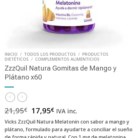
INICIO
/
TODOS LOS PRODUCTOS
/
PRODUCTOS
DIETÉTICOS
/
COMPLEMENTOS ALIMENTICIOS
ZzzQuil Natura Gomitas de Mango y
Plátano x60
21,95
17,95
€
€
IVA inc.
Vicks ZzzQuil Natura Melatonin con sabor a mango y
plátano, formulado para ayudarte a conciliar el sueño
de forma rápida y natural. Con 1 mg de melatonina,