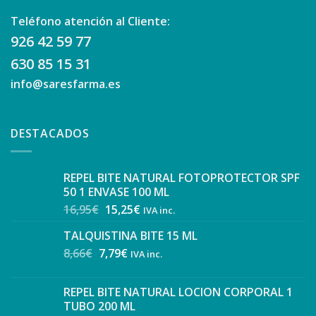
Teléfono atención al Cliente:
926 42 59 77
630 85 15 31
info@saresfarma.es
DESTACADOS
REPEL BITE NATURAL FOTOPROTECTOR SPF
50 1 ENVASE 100 ML
16,95
€
15,25
€
IVA inc.
TALQUISTINA BITE 15 ML
8,66
€
7,79
€
IVA inc.
REPEL BITE NATURAL LOCION CORPORAL 1
TUBO 200 ML