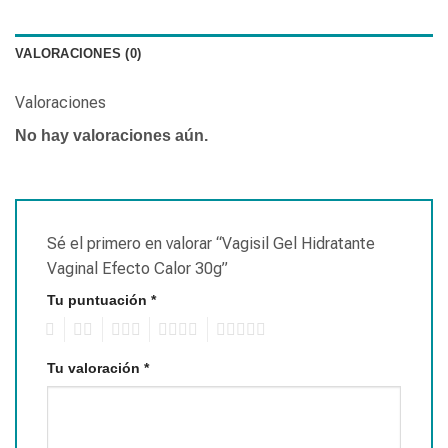
VALORACIONES (0)
Valoraciones
No hay valoraciones aún.
Sé el primero en valorar “Vagisil Gel Hidratante
Vaginal Efecto Calor 30g”
Tu puntuación
*
1
2
3
4
5
Tu valoración
*