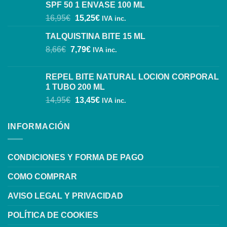
SPF 50 1 ENVASE 100 ML
16,95
€
15,25
€
IVA inc.
TALQUISTINA BITE 15 ML
8,66
€
7,79
€
IVA inc.
REPEL BITE NATURAL LOCION CORPORAL
1 TUBO 200 ML
14,95
€
13,45
€
IVA inc.
INFORMACIÓN
CONDICIONES Y FORMA DE PAGO
COMO COMPRAR
AVISO LEGAL Y PRIVACIDAD
POLÍTICA DE COOKIES