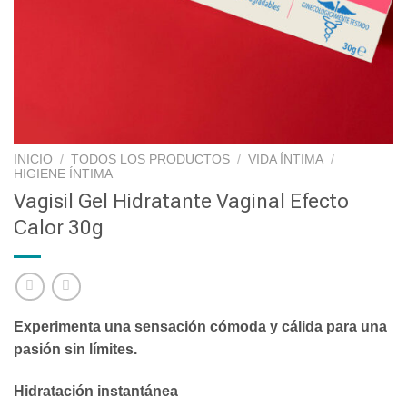
INICIO
/
TODOS LOS PRODUCTOS
/
VIDA ÍNTIMA
/
HIGIENE ÍNTIMA
Vagisil Gel Hidratante Vaginal Efecto
Calor 30g
Experimenta una sensación cómoda y cálida para una
pasión sin límites.
Hidratación instantánea