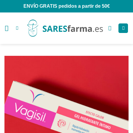
Saltar
ENVÍO GRATIS
pedidos a partir de 50€
al
contenido