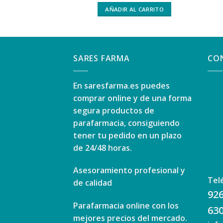
AÑADIR AL CARRITO
SARES FARMA
CO
En
saresfarma.es
puedes
comprar online y de una forma
segura productos de
parafarmacia, consiguiendo
tener tu pedido en un plazo
de 24/48 horas.
Asesoramiento profesional y
Tel
de calidad
926
Parafarmacia online con los
630
mejores precios del mercado.