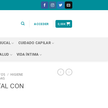
0,00
€
ACCEDER
 BUCAL
CUIDADO CAPILAR
ALUD
VIDA ÍNTIMA
TOS
/
HIGIENE
DAS
TAL CON