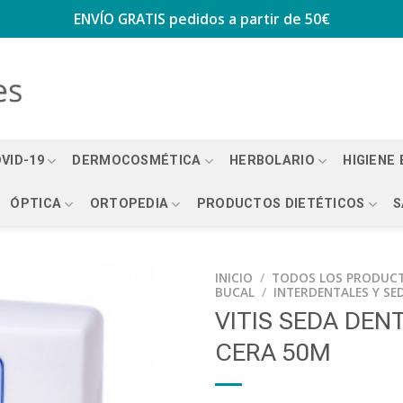
ENVÍO GRATIS
pedidos a partir de 50€
VID-19
DERMOCOSMÉTICA
HERBOLARIO
HIGIENE
ÓPTICA
ORTOPEDIA
PRODUCTOS DIETÉTICOS
S
INICIO
/
TODOS LOS PRODUC
BUCAL
/
INTERDENTALES Y SE
VITIS SEDA DEN
CERA 50M