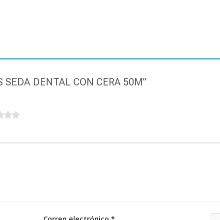
VITIS SEDA DENTAL CON CERA 50M”
Correo electrónico
*