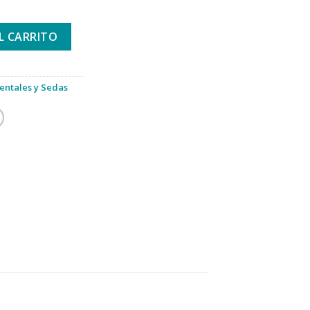
 50M cantidad
L CARRITO
entales y Sedas