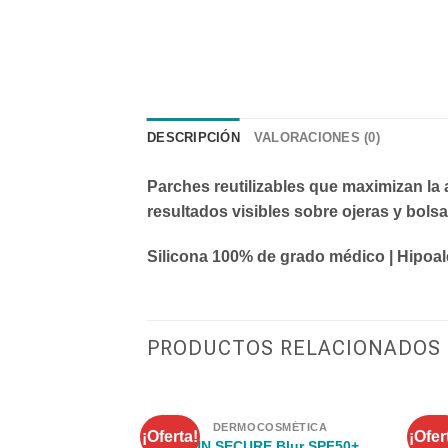
DESCRIPCIÓN
VALORACIONES (0)
Parches reutilizables que maximizan la
resultados visibles sobre ojeras y bolsa
Silicona 100% de grado médico | Hipoale
PRODUCTOS RELACIONADOS
DERMOCOSMÉTICA
¡Oferta!
¡Ofer
Se
SUN SECURE Blur SPF50+