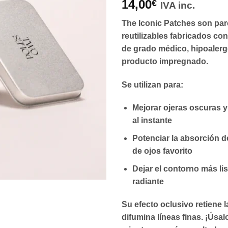
14,00
€
IVA inc.
The Iconic Patches
son par
reutilizables fabricados co
de grado médico, hipoalerg
producto impregnado.
Se utilizan para:
Mejorar ojeras oscuras y
al instante
Potenciar la absorción d
de ojos favorito
Dejar el contorno más li
radiante
Su efecto oclusivo retiene l
difumina líneas finas. ¡Úsal