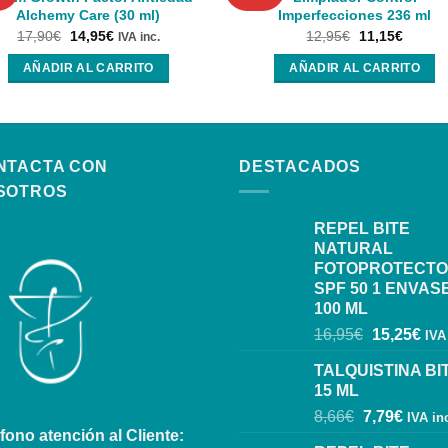
Alchemy Care (30 ml)
Imperfecciones 236 ml
17,90
€
14,95
€
12,95
€
11,15
€
IVA inc.
AÑADIR AL CARRITO
AÑADIR AL CARRITO
NTACTA CON
DESTACADOS
SOTROS
REPEL BITE
NATURAL
FOTOPROTECT
SPF 50 1 ENVAS
100 ML
16,95
€
15,25
€
IVA
TALQUISTINA BI
15 ML
8,66
€
7,79
€
IVA in
fono atención al Cliente: