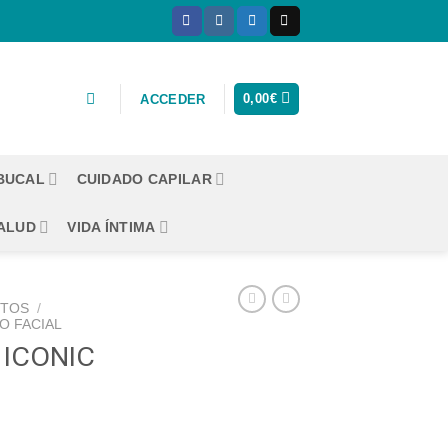
0,00
€
ACCEDER
 BUCAL
CUIDADO CAPILAR
ALUD
VIDA ÍNTIMA
CTOS
/
O FACIAL
 ICONIC