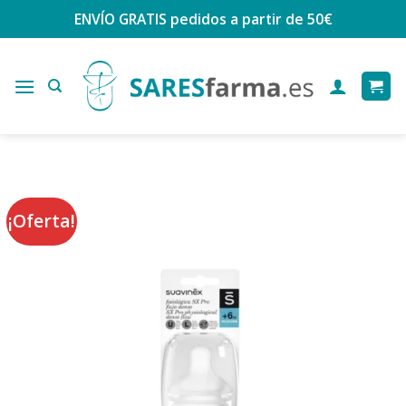
Saltar
ENVÍO GRATIS
pedidos a partir de 50€
al
contenido
¡Oferta!