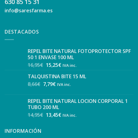
630 85 15 31
info@saresfarma.es
DESTACADOS
REPEL BITE NATURAL FOTOPROTECTOR SPF
50 1 ENVASE 100 ML
16,95
€
15,25
€
IVA inc.
TALQUISTINA BITE 15 ML
8,66
€
7,79
€
IVA inc.
REPEL BITE NATURAL LOCION CORPORAL 1
TUBO 200 ML
14,95
€
13,45
€
IVA inc.
INFORMACIÓN