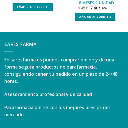
18 MESES 1 UNIDAD
AÑADIR AL CARRITO
8,45
€
7,60
€
IVA inc.
AÑADIR AL CARRITO
SARES FARMA
En
saresfarma.es
puedes comprar online y de una
forma segura productos de parafarmacia,
consiguiendo tener tu pedido en un plazo de 24/48
horas.
Asesoramiento profesional y de calidad
Parafarmacia online con los mejores precios del
mercado.