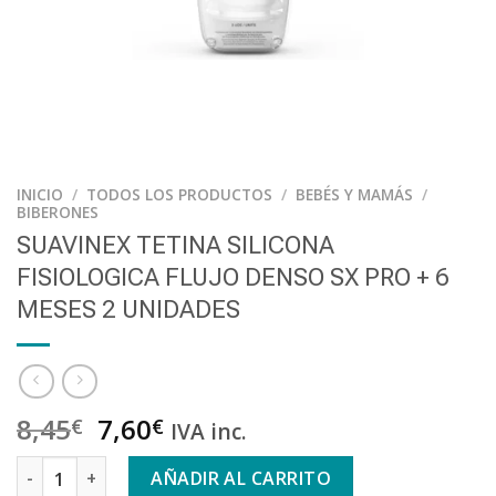
INICIO
/
TODOS LOS PRODUCTOS
/
BEBÉS Y MAMÁS
/
BIBERONES
SUAVINEX TETINA SILICONA
FISIOLOGICA FLUJO DENSO SX PRO + 6
MESES 2 UNIDADES
8,45
7,60
€
€
IVA inc.
SUAVINEX TETINA SILICONA FISIOLOGICA FLUJO DENSO SX PR
AÑADIR AL CARRITO