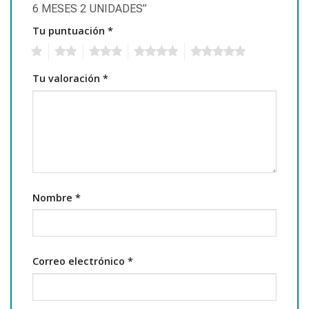
6 MESES 2 UNIDADES”
Tu puntuación
*
1
2
3
4
5
Tu valoración
*
Nombre
*
Correo electrónico
*