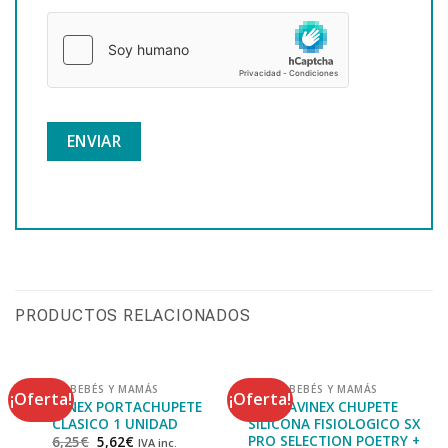
PRODUCTOS RELACIONADOS
BEBÉS Y MAMÁS
BEBÉS Y MAMÁS
¡Oferta!
¡Oferta!
SUAVINEX PORTACHUPETE
SUAVINEX CHUPETE
CLASICO 1 UNIDAD
SILICONA FISIOLOGICO SX
PRO SELECTION POETRY +
6,25
€
5,62
€
IVA inc.