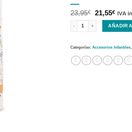
23,95
21,55
€
€
IVA i
SUAVINEX TERMO PARA LIQUID
AÑADIR 
Categorías:
Accesorios Infantiles