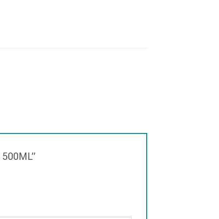
D 500ML”