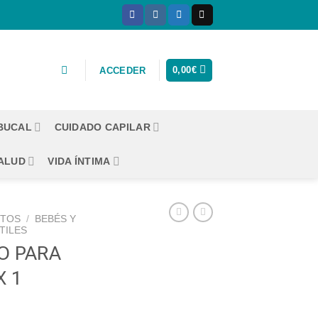
0,00
€
ACCEDER
 BUCAL
CUIDADO CAPILAR
ALUD
VIDA ÍNTIMA
CTOS
/
BEBÉS Y
TILES
O PARA
X 1