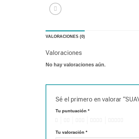
VALORACIONES (0)
Valoraciones
No hay valoraciones aún.
Sé el primero en valorar “
Tu puntuación
*
1
2
3
4
5
Tu valoración
*