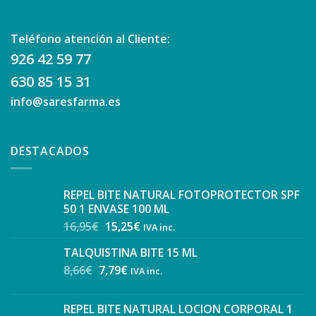
Teléfono atención al Cliente:
926 42 59 77
630 85 15 31
info@saresfarma.es
DESTACADOS
REPEL BITE NATURAL FOTOPROTECTOR SPF
50 1 ENVASE 100 ML
16,95
€
15,25
€
IVA inc.
TALQUISTINA BITE 15 ML
8,66
€
7,79
€
IVA inc.
REPEL BITE NATURAL LOCION CORPORAL 1