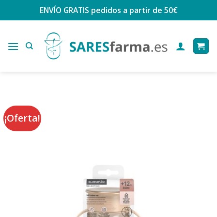
Saltar
ENVÍO GRATIS
pedidos a partir de 50€
al
contenido
¡Oferta!