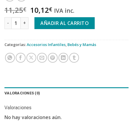
11,25
10,12
€
€
IVA inc.
SUAVINEX TAZA DE APRENDIZAJE 360º+12 MESES 1 UNIDAD 34
AÑADIR AL CARRITO
Categorías:
Accesorios Infantiles
,
Bebés y Mamás
VALORACIONES (0)
Valoraciones
No hay valoraciones aún.