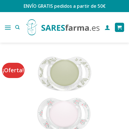
Saltar
ENVÍO GRATIS
pedidos a partir de 50€
al
contenido
¡Oferta!