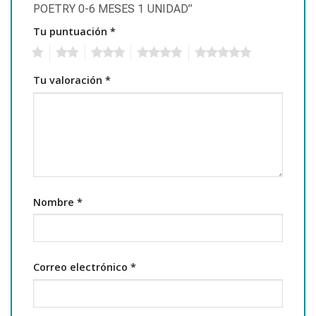
POETRY 0-6 MESES 1 UNIDAD”
Tu puntuación
*
1
2
3
4
5
Tu valoración
*
Nombre
*
Correo electrónico
*