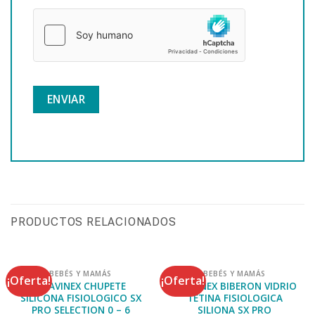
PRODUCTOS RELACIONADOS
BEBÉS Y MAMÁS
BEBÉS Y MAMÁS
¡Oferta!
¡Oferta!
SUAVINEX CHUPETE
SUAVINEX BIBERON VIDRIO
SILICONA FISIOLOGICO SX
TETINA FISIOLOGICA
PRO SELECTION 0 – 6
SILIONA SX PRO