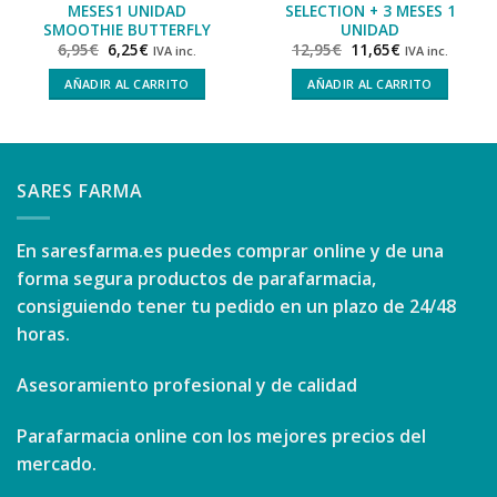
MESES1 UNIDAD
SELECTION + 3 MESES 1
SMOOTHIE BUTTERFLY
UNIDAD
6,95
€
6,25
€
12,95
€
11,65
€
IVA inc.
IVA inc.
AÑADIR AL CARRITO
AÑADIR AL CARRITO
SARES FARMA
En
saresfarma.es
puedes comprar online y de una
forma segura productos de parafarmacia,
consiguiendo tener tu pedido en un plazo de 24/48
horas.
Asesoramiento profesional y de calidad
Parafarmacia online con los mejores precios del
mercado.