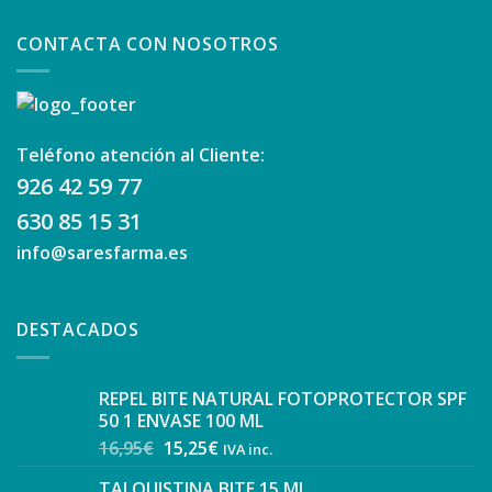
CONTACTA CON NOSOTROS
Teléfono atención al Cliente:
926 42 59 77
630 85 15 31
info@saresfarma.es
DESTACADOS
REPEL BITE NATURAL FOTOPROTECTOR SPF
50 1 ENVASE 100 ML
16,95
€
15,25
€
IVA inc.
TALQUISTINA BITE 15 ML