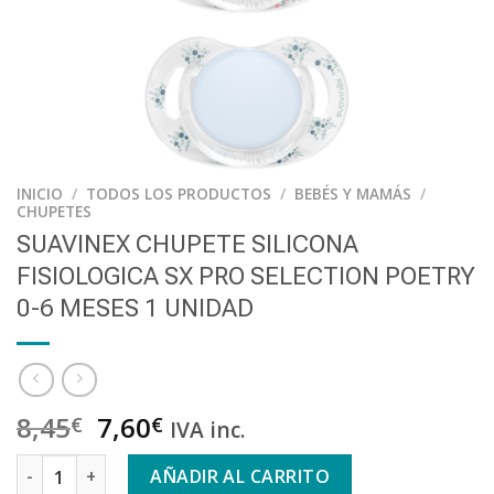
INICIO
/
TODOS LOS PRODUCTOS
/
BEBÉS Y MAMÁS
/
CHUPETES
SUAVINEX CHUPETE SILICONA
FISIOLOGICA SX PRO SELECTION POETRY
0-6 MESES 1 UNIDAD
8,45
7,60
€
€
IVA inc.
SUAVINEX CHUPETE SILICONA FISIOLOGICA SX PRO SELECTION
AÑADIR AL CARRITO