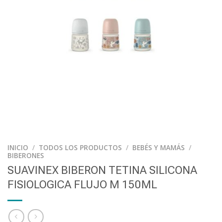
INICIO
/
TODOS LOS PRODUCTOS
/
BEBÉS Y MAMÁS
/
BIBERONES
SUAVINEX BIBERON TETINA SILICONA
FISIOLOGICA FLUJO M 150ML