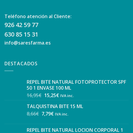
Teléfono atención al Cliente:
926 42 59 77
630 85 15 31
info@saresfarma.es
DESTACADOS
REPEL BITE NATURAL FOTOPROTECTOR SPF
50 1 ENVASE 100 ML
16,95
€
15,25
€
IVA inc.
TALQUISTINA BITE 15 ML
8,66
€
7,79
€
IVA inc.
REPEL BITE NATURAL LOCION CORPORAL 1