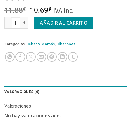
11,88
10,69
€
€
IVA inc.
SUAVINEX BIBERON TETINA SILICONA FISIOLOGICA FLUJO M 1
AÑADIR AL CARRITO
Categorías:
Bebés y Mamás
,
Biberones
VALORACIONES (0)
Valoraciones
No hay valoraciones aún.