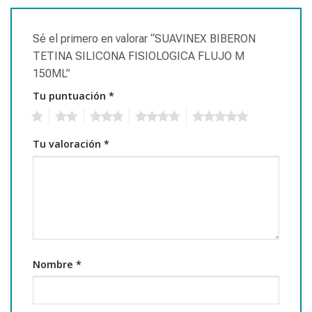
Sé el primero en valorar “SUAVINEX BIBERON
TETINA SILICONA FISIOLOGICA FLUJO M
150ML”
Tu puntuación
*
1
2
3
4
5
Tu valoración
*
Nombre
*