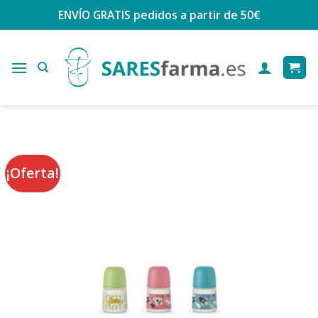
Saltar
ENVÍO GRATIS
pedidos a partir de 50€
al
contenido
¡Oferta!