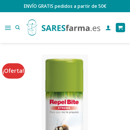
Saltar
ENVÍO GRATIS
pedidos a partir de 50€
al
contenido
¡Oferta!