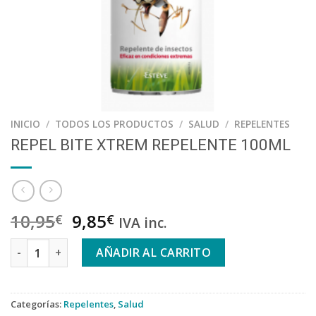
INICIO
/
TODOS LOS PRODUCTOS
/
SALUD
/
REPELENTES
REPEL BITE XTREM REPELENTE 100ML
10,95
9,85
€
€
IVA inc.
REPEL BITE XTREM REPELENTE 100ML cantidad
AÑADIR AL CARRITO
Categorías:
Repelentes
,
Salud