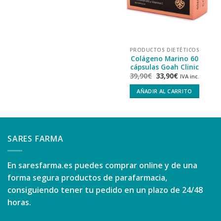
PRODUCTOS DIETÉTICOS
Colágeno Marino 60
cápsulas Goah Clinic
39,90
€
33,90
€
IVA inc.
AÑADIR AL CARRITO
SARES FARMA
En
saresfarma.es
puedes comprar online y de una
forma segura productos de parafarmacia,
consiguiendo tener tu pedido en un plazo de 24/48
horas.