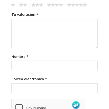
1
2
3
4
5
Tu valoración
*
Nombre
*
Correo electrónico
*