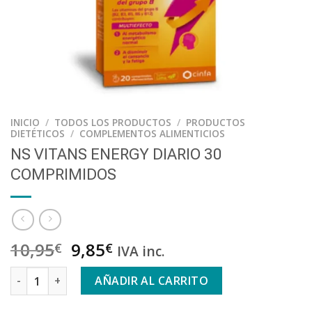
INICIO
/
TODOS LOS PRODUCTOS
/
PRODUCTOS
DIETÉTICOS
/
COMPLEMENTOS ALIMENTICIOS
NS VITANS ENERGY DIARIO 30
COMPRIMIDOS
10,95
9,85
€
€
IVA inc.
NS VITANS ENERGY DIARIO 30 COMPRIMIDOS cantidad
AÑADIR AL CARRITO