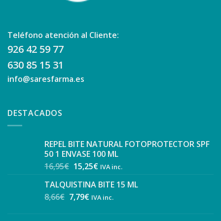
Teléfono atención al Cliente:
926 42 59 77
630 85 15 31
info@saresfarma.es
DESTACADOS
REPEL BITE NATURAL FOTOPROTECTOR SPF
50 1 ENVASE 100 ML
16,95
€
15,25
€
IVA inc.
TALQUISTINA BITE 15 ML
8,66
€
7,79
€
IVA inc.