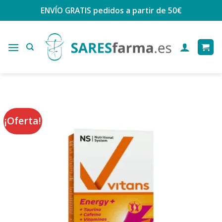
Saltar
ENVÍO GRATIS
pedidos a partir de 50€
al
contenido
¡Oferta!