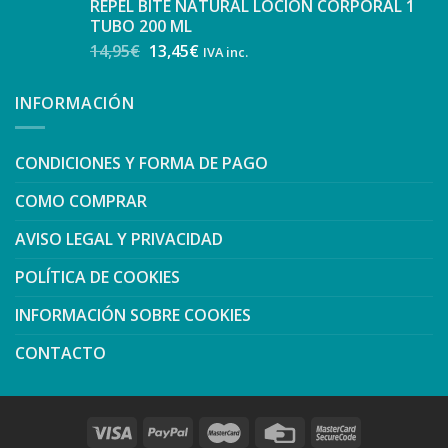
REPEL BITE NATURAL LOCION CORPORAL 1
TUBO 200 ML
14,95
€
13,45
€
IVA inc.
INFORMACIÓN
CONDICIONES Y FORMA DE PAGO
COMO COMPRAR
AVISO LEGAL Y PRIVACIDAD
POLÍTICA DE COOKIES
INFORMACIÓN SOBRE COOKIES
CONTACTO