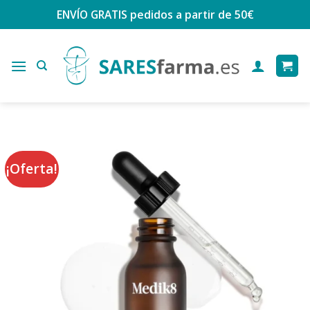
Saltar
ENVÍO GRATIS
pedidos a partir de 50€
al
contenido
¡Oferta!