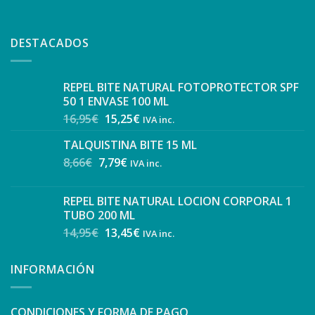
DESTACADOS
REPEL BITE NATURAL FOTOPROTECTOR SPF
50 1 ENVASE 100 ML
16,95
€
15,25
€
IVA inc.
TALQUISTINA BITE 15 ML
8,66
€
7,79
€
IVA inc.
REPEL BITE NATURAL LOCION CORPORAL 1
TUBO 200 ML
14,95
€
13,45
€
IVA inc.
INFORMACIÓN
CONDICIONES Y FORMA DE PAGO