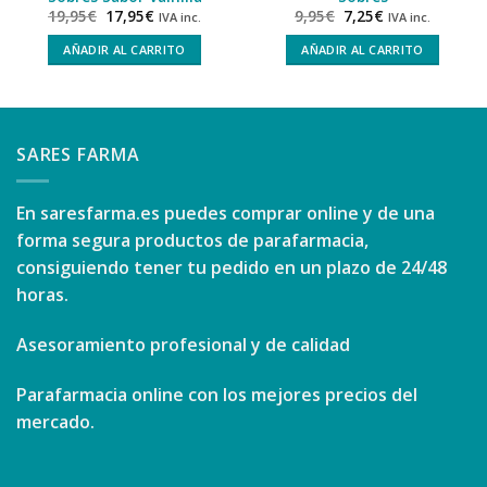
19,95
€
17,95
€
9,95
€
7,25
€
IVA inc.
IVA inc.
AÑADIR AL CARRITO
AÑADIR AL CARRITO
SARES FARMA
En
saresfarma.es
puedes comprar online y de una
forma segura productos de parafarmacia,
consiguiendo tener tu pedido en un plazo de 24/48
horas.
Asesoramiento profesional y de calidad
Parafarmacia online con los mejores precios del
mercado.