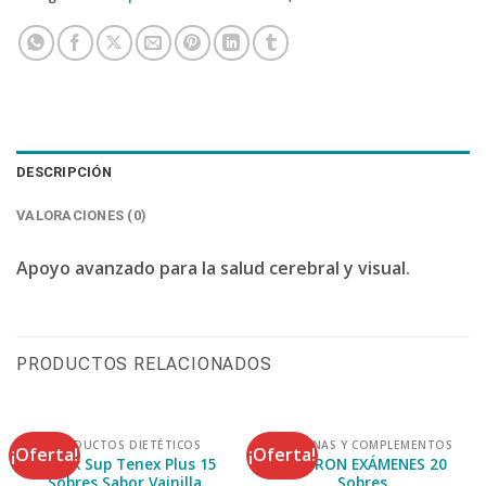
DESCRIPCIÓN
VALORACIONES (0)
Apoyo avanzado para la salud cerebral y visual.
PRODUCTOS RELACIONADOS
PRODUCTOS DIETÉTICOS
VITAMINAS Y COMPLEMENTOS
¡Oferta!
¡Oferta!
Wallax Sup Tenex Plus 15
LEOTRON EXÁMENES 20
Sobres Sabor Vainilla
Sobres