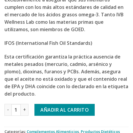
cumplen con los más altos estándares de calidad en
el mercado de los ácidos grasos omega-3. Tanto IVB
Wellness Lab como las materias primas que
utilizamos, son miembros de GOED.
IFOS (International Fish Oil Standards)
Esta certificación garantiza la práctica ausencia de
metales pesados (mercurio, cadmio, arsénico y
plomo), dioxinas, furanos y PCBs. Además, asegura
que el aceite no está oxidado y que el contenido real
de EPA y DHA coincide con lo declarado en la etiqueta
del producto.
IVB OMEGA 3 RICO EN DHA cantidad
AÑADIR AL CARRITO
Categorías:
Complementos Alimenticios
,
Productos Dietéticos