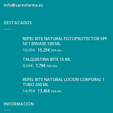
info@saresfarma.es
DESTACADOS
REPEL BITE NATURAL FOTOPROTECTOR SPF
50 1 ENVASE 100 ML
16,95
€
15,25
€
IVA inc.
TALQUISTINA BITE 15 ML
8,66
€
7,79
€
IVA inc.
REPEL BITE NATURAL LOCION CORPORAL 1
TUBO 200 ML
14,95
€
13,45
€
IVA inc.
INFORMACIÓN