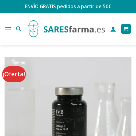
Saltar
ENVÍO GRATIS
pedidos a partir de 50€
al
contenido
¡Oferta!