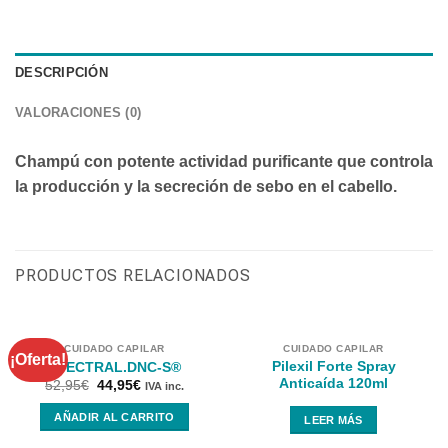
DESCRIPCIÓN
VALORACIONES (0)
Champú con potente actividad purificante que controla
la producción y la secreción de sebo en el cabello.
PRODUCTOS RELACIONADOS
CUIDADO CAPILAR
CUIDADO CAPILAR
¡Oferta!
Pilexil Forte Spray
SPECTRAL.DNC-S®
Anticaída 120ml
52,95
€
44,95
€
IVA inc.
AÑADIR AL CARRITO
LEER MÁS