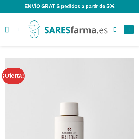
Saltar
ENVÍO GRATIS
pedidos a partir de 50€
al
contenido
¡Oferta!