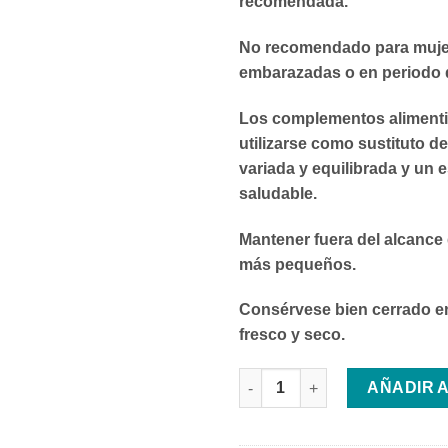
recomendada.
No recomendado para muje
embarazadas o en periodo d
Los complementos alimenti
utilizarse como sustituto de
variada y equilibrada y un e
saludable.
Mantener fuera del alcance 
más pequeños.
Consérvese bien cerrado e
fresco y seco.
IRALTONE AGA PLUS CÁPSULA
AÑADIR 