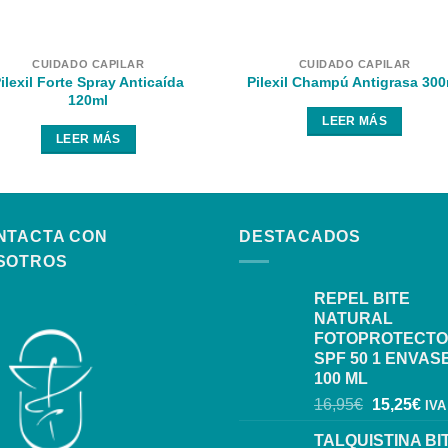
CUIDADO CAPILAR
CUIDADO CAPILAR
ilexil Forte Spray Anticaída
Pilexil Champú Antigrasa 300
120ml
LEER MÁS
LEER MÁS
NTACTA CON
DESTACADOS
SOTROS
REPEL BITE
NATURAL
FOTOPROTECT
SPF 50 1 ENVAS
100 ML
16,95
€
15,25
€
IVA
TALQUISTINA BI