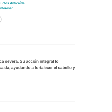
uctos Anticaída
,
interesar
a severa. Su acción integral lo
caída, ayudando a fortalecer el cabello y