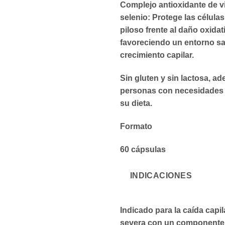
Complejo antioxidante de v
selenio: Protege las células
piloso frente al daño oxidat
favoreciendo un entorno sa
crecimiento capilar.
Sin gluten y sin lactosa, a
personas con necesidades 
su dieta.
Formato
60 cápsulas
INDICACIONES
Indicado para la caída capil
severa con un componente