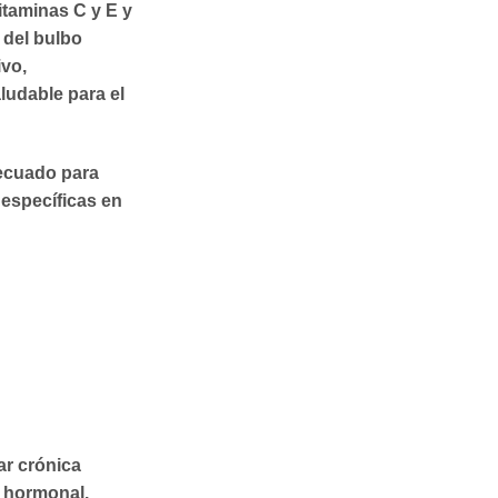
itaminas C y E y
 del bulbo
ivo,
ludable para el
decuado para
específicas en
ar crónica
 hormonal.