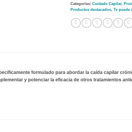
Categorías:
Cuidado Capilar
,
Prod
Productos destacados
,
Te puede 
cíficamente formulado para abordar la caída capilar crónic
plementar y potenciar la eficacia de otros tratamientos anti