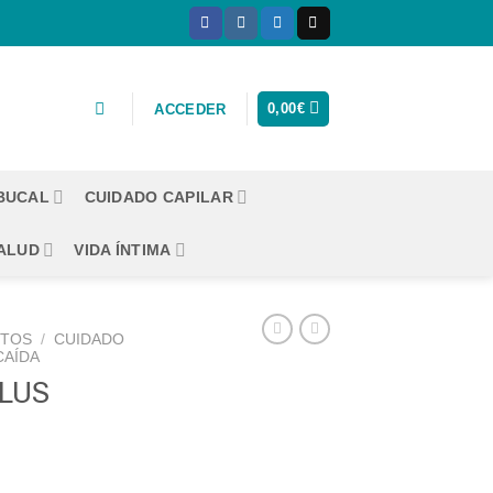
0,00
€
ACCEDER
 BUCAL
CUIDADO CAPILAR
ALUD
VIDA ÍNTIMA
CTOS
/
CUIDADO
CAÍDA
PLUS