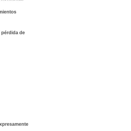
mientos
o pérdida de
 expresamente