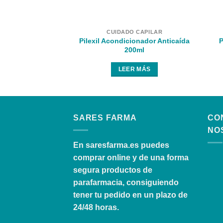
CUIDADO CAPILAR
Pilexil Acondicionador Anticaída
P
200ml
LEER MÁS
SARES FARMA
CO
NO
En
saresfarma.es
puedes
comprar online y de una forma
segura productos de
parafarmacia, consiguiendo
tener tu pedido en un plazo de
24/48 horas.