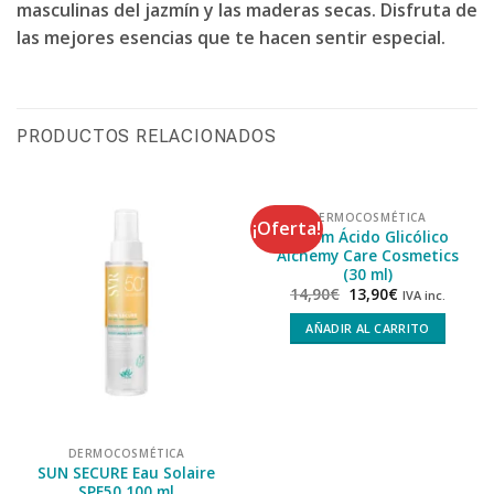
masculinas del jazmín y las maderas secas. Disfruta de
las mejores esencias que te hacen sentir especial.
PRODUCTOS RELACIONADOS
DERMOCOSMÉTICA
¡Oferta!
Serum Ácido Glicólico
Alchemy Care Cosmetics
(30 ml)
14,90
€
13,90
€
IVA inc.
AÑADIR AL CARRITO
DERMOCOSMÉTICA
SUN SECURE Eau Solaire
SPF50 100 ml