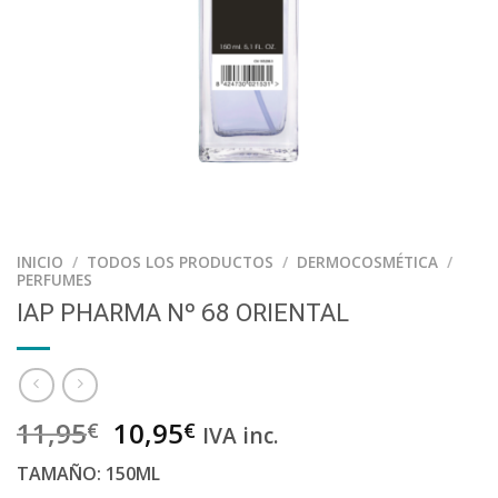
INICIO
/
TODOS LOS PRODUCTOS
/
DERMOCOSMÉTICA
/
PERFUMES
IAP PHARMA Nº 68 ORIENTAL
11,95
10,95
€
€
IVA inc.
TAMAÑO: 150ML