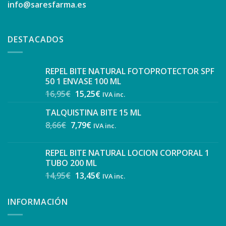
info@saresfarma.es
DESTACADOS
REPEL BITE NATURAL FOTOPROTECTOR SPF
50 1 ENVASE 100 ML
16,95
€
15,25
€
IVA inc.
TALQUISTINA BITE 15 ML
8,66
€
7,79
€
IVA inc.
REPEL BITE NATURAL LOCION CORPORAL 1
TUBO 200 ML
14,95
€
13,45
€
IVA inc.
INFORMACIÓN