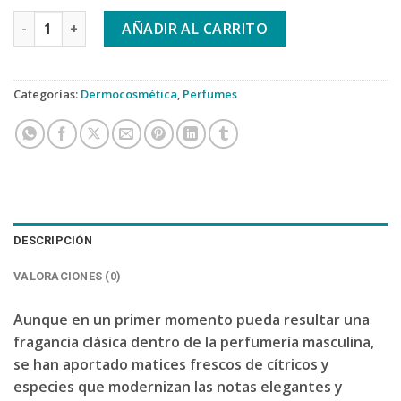
IAP PHARMA Nº 68 ORIENTAL cantidad
AÑADIR AL CARRITO
Categorías:
Dermocosmética
,
Perfumes
DESCRIPCIÓN
VALORACIONES (0)
Aunque en un primer momento pueda resultar una
fragancia clásica dentro de la perfumería masculina,
se han aportado matices frescos de cítricos y
especies que modernizan las notas elegantes y