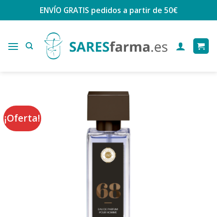
Saltar
ENVÍO GRATIS
pedidos a partir de 50€
al
contenido
¡Oferta!