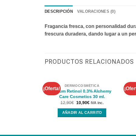
DESCRIPCIÓN
VALORACIONES (0)
Fragancia fresca, con personalidad durad
frescura duradera, dando lugar a un pe
PRODUCTOS RELACIONADOS
DERMOCOSMÉTICA
¡Oferta!
¡Ofer
Serum Retinol 0.3% Alchemy
Se
Care Cosmetics 30 ml.
12,90
€
10,90
€
IVA inc.
AÑADIR AL CARRITO