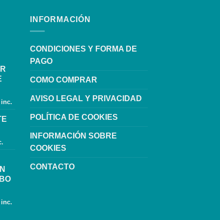
INFORMACIÓN
CONDICIONES Y FORMA DE
PAGO
OR
E
COMO COMPRAR
AVISO LEGAL Y PRIVACIDAD
 inc.
POLÍTICA DE COOKIES
TE
INFORMACIÓN SOBRE
c.
COOKIES
CONTACTO
ON
UBO
 inc.