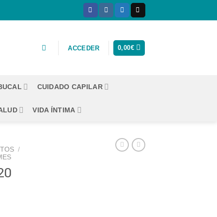
0,00
€
ACCEDER
 BUCAL
CUIDADO CAPILAR
ALUD
VIDA ÍNTIMA
CTOS
/
MES
20