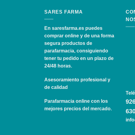
SARES FARMA
CO
NO
En
saresfarma.es
puedes
comprar online y de una forma
segura productos de
parafarmacia, consiguiendo
tener tu pedido en un plazo de
24/48 horas.
Asesoramiento profesional y
de calidad
Telé
926
Parafarmacia online con los
mejores precios del mercado.
630
inf