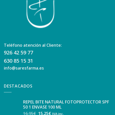
Teléfono atención al Cliente:
926 42 59 77
630 85 15 31
info@saresfarma.es
DESTACADOS
REPEL BITE NATURAL FOTOPROTECTOR SPF
50 1 ENVASE 100 ML
16,95
€
15,25
€
IVA inc.