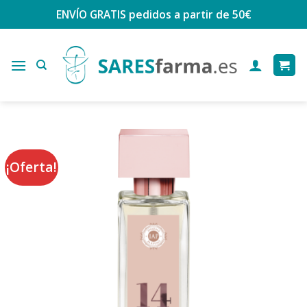
Saltar
ENVÍO GRATIS
pedidos a partir de 50€
al
contenido
¡Oferta!