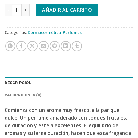
IAP PHARMA Nº 14 ORIENTAL cantidad
AÑADIR AL CARRITO
Categorías:
Dermocosmética
,
Perfumes
DESCRIPCIÓN
VALORACIONES (0)
Comienza con un aroma muy fresco, a la par que
dulce. Un perfume amaderado con toques frutales,
de duración y estela excelentes. El equilibrio de
aromas y su larga duración, hacen que esta fragancia