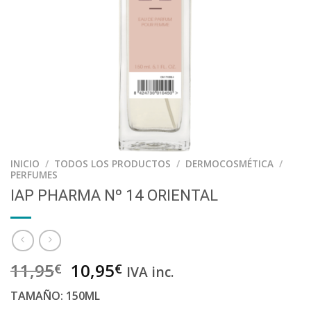
INICIO
/
TODOS LOS PRODUCTOS
/
DERMOCOSMÉTICA
/
PERFUMES
IAP PHARMA Nº 14 ORIENTAL
11,95
10,95
€
€
IVA inc.
TAMAÑO: 150ML