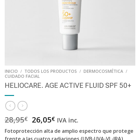
INICIO
/
TODOS LOS PRODUCTOS
/
DERMOCOSMÉTICA
/
CUIDADO FACIAL
HELIOCARE. AGE ACTIVE FLUID SPF 50+
28,95
26,05
€
€
IVA inc.
Fotoprotección alta de amplio espectro que protege
frente a las cuatro radiaciones (UVB-UVA-VL-IRA),