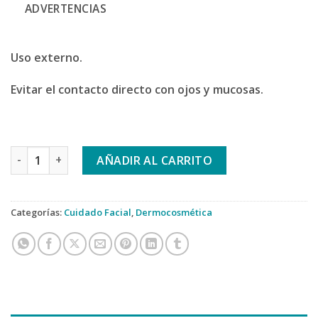
ADVERTENCIAS
Uso externo.
Evitar el contacto directo con ojos y mucosas.
HELIOCARE. AGE ACTIVE FLUID SPF 50+ cantidad
AÑADIR AL CARRITO
Categorías:
Cuidado Facial
,
Dermocosmética