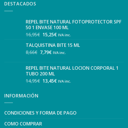
DESTACADOS
REPEL BITE NATURAL FOTOPROTECTOR SPF
50 1 ENVASE 100 ML
16,95
€
15,25
€
IVA inc.
TALQUISTINA BITE 15 ML
8,66
€
7,79
€
IVA inc.
REPEL BITE NATURAL LOCION CORPORAL 1
TUBO 200 ML
14,95
€
13,45
€
IVA inc.
INFORMACIÓN
CONDICIONES Y FORMA DE PAGO
COMO COMPRAR