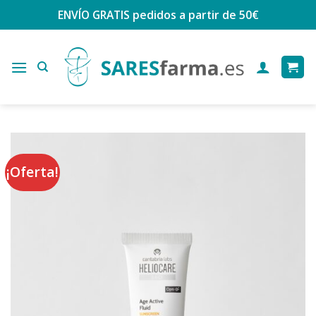
Saltar
ENVÍO GRATIS
pedidos a partir de 50€
al
contenido
¡Oferta!