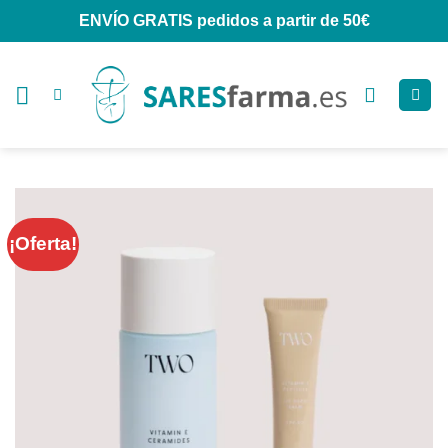
Saltar
ENVÍO GRATIS
pedidos a partir de 50€
al
contenido
¡Oferta!