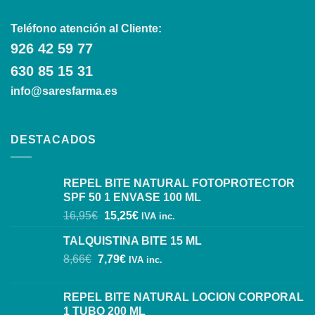
Teléfono atención al Cliente:
926 42 59 77
630 85 15 31
info@saresfarma.es
DESTACADOS
REPEL BITE NATURAL FOTOPROTECTOR
SPF 50 1 ENVASE 100 ML
16,95
€
15,25
€
IVA inc.
TALQUISTINA BITE 15 ML
8,66
€
7,79
€
IVA inc.
REPEL BITE NATURAL LOCION CORPORAL
1 TUBO 200 ML