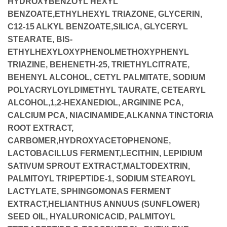
HYDROXYBENZOYL HEXYL
BENZOATE,ETHYLHEXYL TRIAZONE, GLYCERIN,
C12-15 ALKYL BENZOATE,SILICA, GLYCERYL
STEARATE, BIS-
ETHYLHEXYLOXYPHENOLMETHOXYPHENYL
TRIAZINE, BEHENETH-25, TRIETHYLCITRATE,
BEHENYL ALCOHOL, CETYL PALMITATE, SODIUM
POLYACRYLOYLDIMETHYL TAURATE, CETEARYL
ALCOHOL,1,2-HEXANEDIOL, ARGININE PCA,
CALCIUM PCA, NIACINAMIDE,ALKANNA TINCTORIA
ROOT EXTRACT,
CARBOMER,HYDROXYACETOPHENONE,
LACTOBACILLUS FERMENT,LECITHIN, LEPIDIUM
SATIVUM SPROUT EXTRACT,MALTODEXTRIN,
PALMITOYL TRIPEPTIDE-1, SODIUM STEAROYL
LACTYLATE, SPHINGOMONAS FERMENT
EXTRACT,HELIANTHUS ANNUUS (SUNFLOWER)
SEED OIL, HYALURONICACID, PALMITOYL