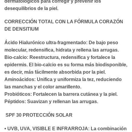
dermatológicos para corregir y prevenir los
desequilibrios de la piel.
CORRECCIÓN TOTAL CON LA FÓRMULA CORAZÓN
DE DENSITIUM
Ácido Hialurónico ultra-fragmentado:
De bajo peso
molecular, redensifica, hidrata y rellena las arrugas.
Bio-calcio:
Reestructura, redensifica y fortalece la
epidermis. El bio-calcio es su forma más biodisponible,
es decir, más fácilmente absorbida por la piel.
Aminoácidos:
Unifica y uniformiza la tez, reduciendo
las manchas y el color amarillento.
Probióticos:
Fortalecen la barrera cutánea y la piel.
Péptidos:
Suavizan y rellenan las arrugas.
SPF 30 PROTECCIÓN SOLAR
• UVB, UVA, VISIBLE E INFRARROJA:
La combinación