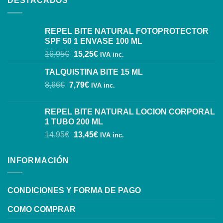
DESTACADOS
REPEL BITE NATURAL FOTOPROTECTOR
SPF 50 1 ENVASE 100 ML
16,95
€
15,25
€
IVA inc.
TALQUISTINA BITE 15 ML
8,66
€
7,79
€
IVA inc.
REPEL BITE NATURAL LOCION CORPORAL
1 TUBO 200 ML
14,95
€
13,45
€
IVA inc.
INFORMACIÓN
CONDICIONES Y FORMA DE PAGO
COMO COMPRAR