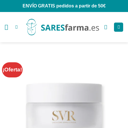
Saltar
ENVÍO GRATIS
pedidos a partir de 50€
al
contenido
¡Oferta!