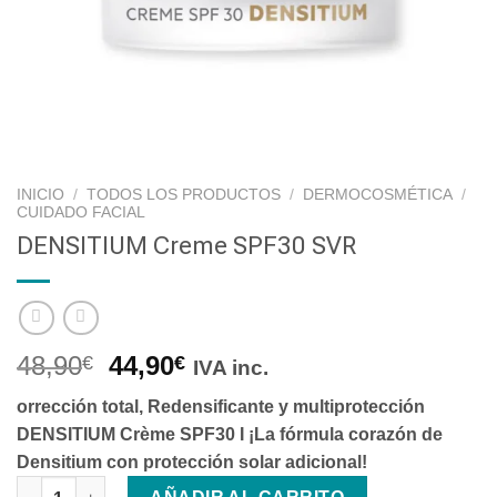
INICIO
/
TODOS LOS PRODUCTOS
/
DERMOCOSMÉTICA
/
CUIDADO FACIAL
DENSITIUM Creme SPF30 SVR
48,90
44,90
€
€
IVA inc.
orrección total, Redensificante y multiprotección
DENSITIUM Crème SPF30 I ¡La fórmula corazón de
Densitium con protección solar adicional!
DENSITIUM Creme SPF30 SVR cantidad