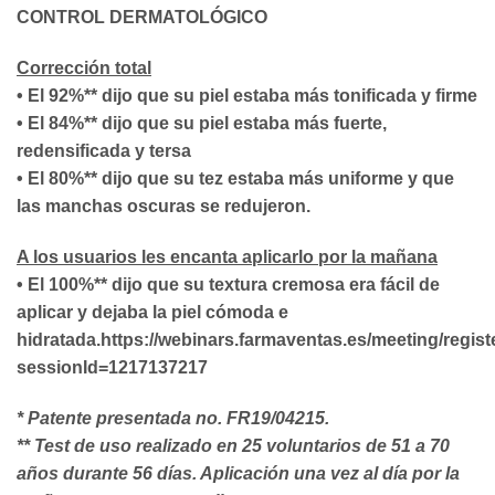
CONTROL DERMATOLÓGICO
Corrección total
• El 92%** dijo que su piel estaba más tonificada y firme
• El 84%** dijo que su piel estaba más fuerte,
redensificada y tersa
• El 80%** dijo que su tez estaba más uniforme y que
las manchas oscuras se redujeron.
A los usuarios les encanta aplicarlo por la mañana
• El 100%** dijo que su textura cremosa era fácil de
aplicar y dejaba la piel cómoda e
hidratada.https://webinars.farmaventas.es/meeting/regist
sessionId=1217137217
* Patente presentada no. FR19/04215.
** Test de uso realizado en 25 voluntarios de 51 a 70
años durante 56 días. Aplicación una vez al día por la