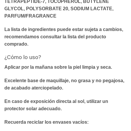
TETRAPEPTIDE-7, TOCOPHEROL, BUTYLENE
GLYCOL, POLYSORBATE 20, SODIUM LACTATE,
PARFUM/FRAGRANCE
La lista de ingredientes puede estar sujeta a cambios,
recomendamos consultar la lista del producto
comprado.
¿Cómo lo uso?
Aplicar por la mañana sobre la piel limpia y seca.
Excelente base de maquillaje, no grasa y no pegajosa,
de acabado aterciopelado.
En caso de exposición directa al sol, utilizar un
protector solar adecuado.
Recuerda reciclar los envases vacíos: