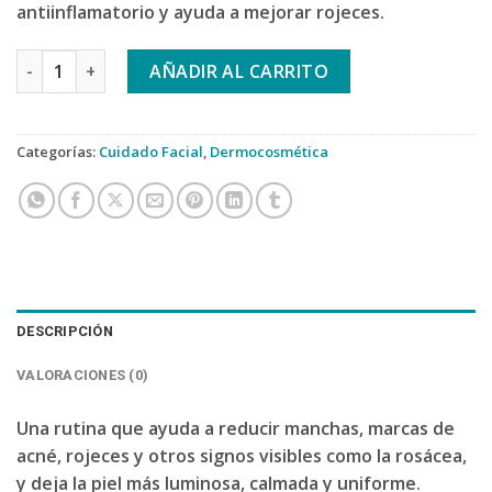
antiinflamatorio y ayuda a mejorar rojeces.
TWO POLES DARK SPOT TREATMENT DUO cantidad
AÑADIR AL CARRITO
Categorías:
Cuidado Facial
,
Dermocosmética
DESCRIPCIÓN
VALORACIONES (0)
Una rutina que ayuda a reducir manchas, marcas de
acné, rojeces y otros signos visibles como la rosácea,
y deja la piel más luminosa, calmada y uniforme.