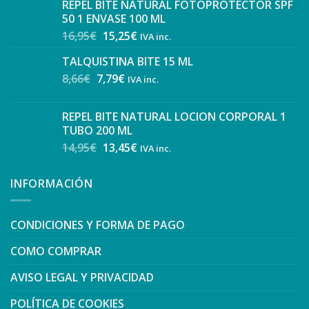
REPEL BITE NATURAL FOTOPROTECTOR SPF
50 1 ENVASE 100 ML
16,95
€
15,25
€
IVA inc.
TALQUISTINA BITE 15 ML
8,66
€
7,79
€
IVA inc.
REPEL BITE NATURAL LOCION CORPORAL 1
TUBO 200 ML
14,95
€
13,45
€
IVA inc.
INFORMACIÓN
CONDICIONES Y FORMA DE PAGO
COMO COMPRAR
AVISO LEGAL Y PRIVACIDAD
POLÍTICA DE COOKIES