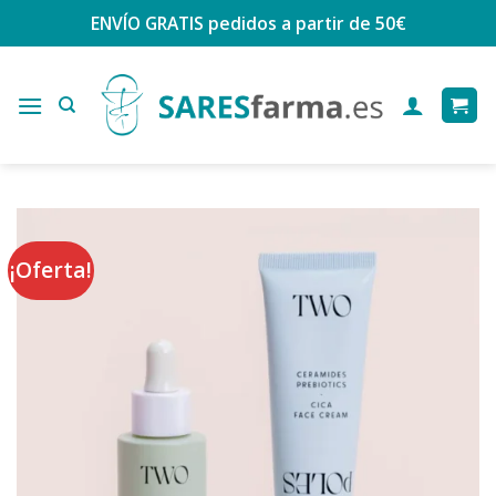
Saltar
ENVÍO GRATIS
pedidos a partir de 50€
al
contenido
¡Oferta!