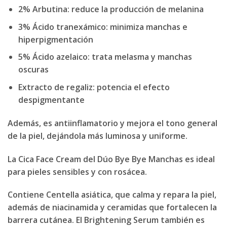
2% Arbutina
: reduce la producción de melanina
3% Ácido tranexámico
: minimiza manchas e
hiperpigmentación
5% Ácido azelaico
: trata melasma y manchas
oscuras
Extracto de regaliz
: potencia el efecto
despigmentante
Además, es antiinflamatorio y mejora el tono general
de la piel, dejándola más luminosa y uniforme.
La
Cica Face Cream
del
Dúo Bye Bye Manchas
es ideal
para pieles sensibles y con rosácea.
Contiene Centella asiática, que calma y repara la piel,
además de niacinamida y ceramidas que fortalecen la
barrera cutánea. El
Brightening Serum
también es