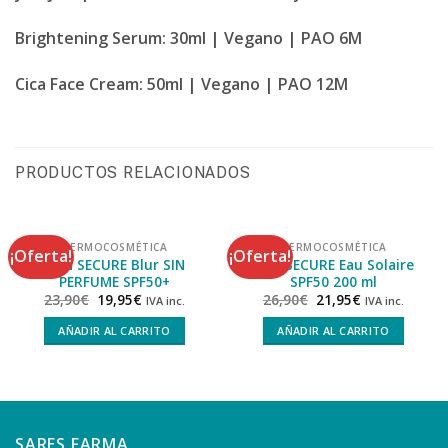
Brightening Serum
: 30ml | Vegano | PAO 6M
Cica Face Cream
: 50ml | Vegano | PAO 12M
PRODUCTOS RELACIONADOS
DERMOCOSMÉTICA
DERMOCOSMÉTICA
¡Oferta!
¡Oferta!
SUN SECURE Blur SIN
SUN SECURE Eau Solaire
PERFUME SPF50+
SPF50 200 ml
23,90
€
19,95
€
26,90
€
21,95
€
IVA inc.
IVA inc.
AÑADIR AL CARRITO
AÑADIR AL CARRITO
SARES FARMA