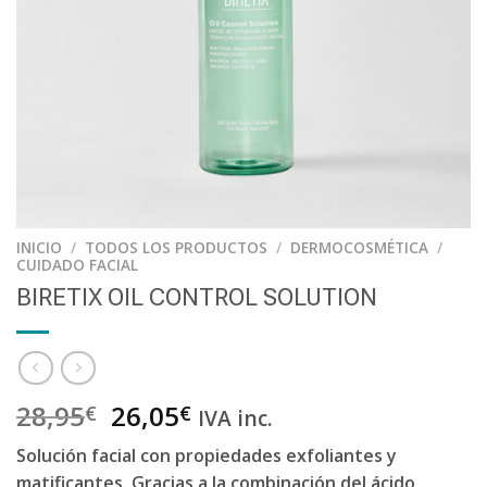
INICIO
/
TODOS LOS PRODUCTOS
/
DERMOCOSMÉTICA
/
CUIDADO FACIAL
BIRETIX OIL CONTROL SOLUTION
28,95
26,05
€
€
IVA inc.
Solución facial con propiedades exfoliantes y
matificantes. Gracias a la combinación del ácido