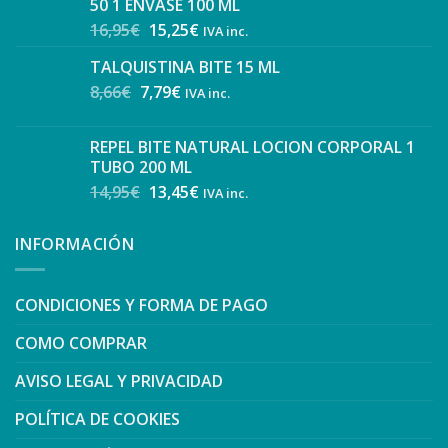
50 1 ENVASE 100 ML
16,95
€
15,25
€
IVA inc.
TALQUISTINA BITE 15 ML
8,66
€
7,79
€
IVA inc.
REPEL BITE NATURAL LOCION CORPORAL 1
TUBO 200 ML
14,95
€
13,45
€
IVA inc.
INFORMACIÓN
CONDICIONES Y FORMA DE PAGO
COMO COMPRAR
AVISO LEGAL Y PRIVACIDAD
POLÍTICA DE COOKIES