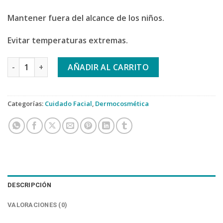
Mantener fuera del alcance de los niños.
Evitar temperaturas extremas.
BIRETIX OIL CONTROL SOLUTION cantidad
AÑADIR AL CARRITO
Categorías:
Cuidado Facial
,
Dermocosmética
DESCRIPCIÓN
VALORACIONES (0)