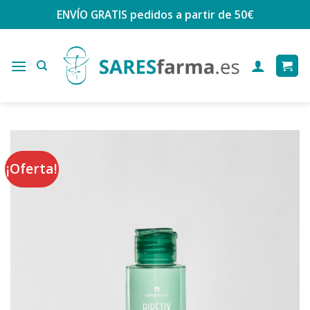
Saltar
ENVÍO GRATIS
pedidos a partir de 50€
al
contenido
¡Oferta!