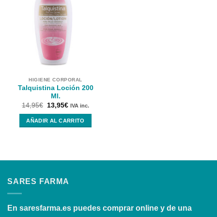
HIGIENE CORPORAL
Talquistina Loción 200
Ml.
14,95
€
13,95
€
IVA inc.
AÑADIR AL CARRITO
SARES FARMA
En
saresfarma.es
puedes comprar online y de una