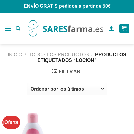
Saltar
ENVÍO GRATIS
pedidos a partir de 50€
al
contenido
INICIO
/
TODOS LOS PRODUCTOS
/
PRODUCTOS
ETIQUETADOS “LOCION”
FILTRAR
¡Oferta!