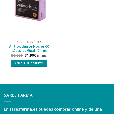
NUTRICOSMÉTICA
Antioxidante Noche 60
cápsulas Goah Clinic
36,90
€
31,90
€
IVA inc.
AÑADIR AL CARRITO
SARES FARMA
En
saresfarma.es
puedes comprar online y de una