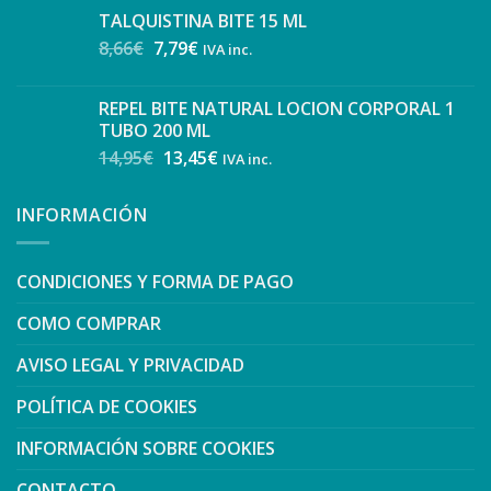
TALQUISTINA BITE 15 ML
8,66
€
7,79
€
IVA inc.
REPEL BITE NATURAL LOCION CORPORAL 1
TUBO 200 ML
14,95
€
13,45
€
IVA inc.
INFORMACIÓN
CONDICIONES Y FORMA DE PAGO
COMO COMPRAR
AVISO LEGAL Y PRIVACIDAD
POLÍTICA DE COOKIES
INFORMACIÓN SOBRE COOKIES
CONTACTO