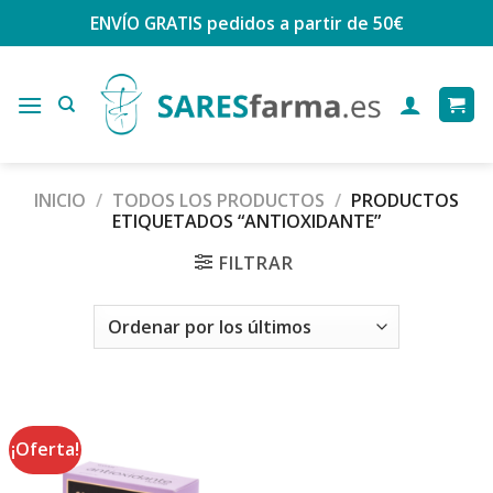
Saltar
ENVÍO GRATIS
pedidos a partir de 50€
al
contenido
INICIO
/
TODOS LOS PRODUCTOS
/
PRODUCTOS
ETIQUETADOS “ANTIOXIDANTE”
FILTRAR
¡Oferta!