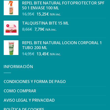
REPEL BITE NATURAL FOTOPROTECTOR SPF
50 1 ENVASE 100 ML
16,95
€
15,25
€
IVA inc.
TALQUISTINA BITE 15 ML
8,66
€
7,79
€
IVA inc.
REPEL BITE NATURAL LOCION CORPORAL 1
TUBO 200 ML
14,95
€
13,45
€
IVA inc.
INFORMACIÓN
CONDICIONES Y FORMA DE PAGO
COMO COMPRAR
AVISO LEGAL Y PRIVACIDAD
POLÍTICA DE COOKIES